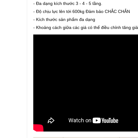
- Đa dạng kích thước 3 - 4 - 5 tầng.
- Độ chịu lực lên tới 600kg Đảm bảo CHẮC CHẮN
- Kích thước sản phẩm đa dạng
- Khoảng cách giữa các giá có thể điều chỉnh tăng g