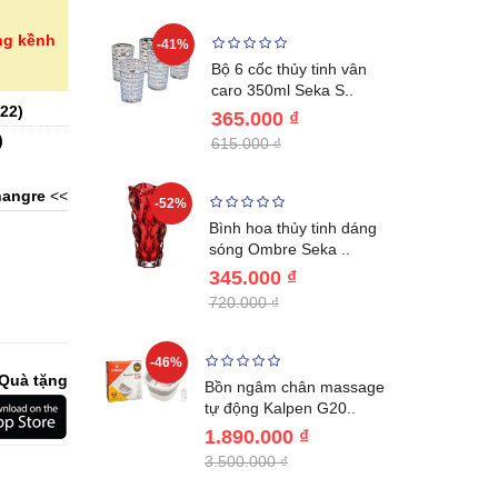
ng kềnh
-41%
-32%
ng vùng cổ,
Bộ 6 cốc thủy tinh vân
 Nhật..
caro 350ml Seka S..
22
)
365.000 ₫
)
615.000 ₫
angre
<<
-52%
-28%
ệt Inox 304
Bình hoa thủy tinh dáng
BL221..
sóng Ombre Seka ..
345.000 ₫
720.000 ₫
-46%
-32%
Quà tặng
ước giữ
Bồn ngâm chân massage
04 Lebenl..
tự động Kalpen G20..
1.890.000 ₫
3.500.000 ₫