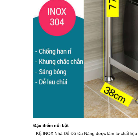
Đặc điểm nổi bật
- KỆ INOX Nhà Để Đồ Đa Năng được làm từ chất liệu