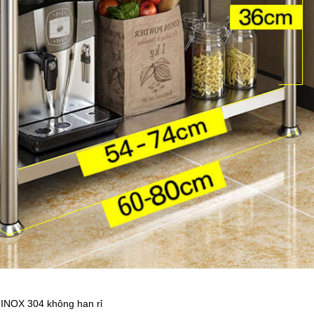
 INOX 304 không han rỉ