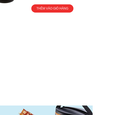
THÊM VÀO GIỎ HÀNG