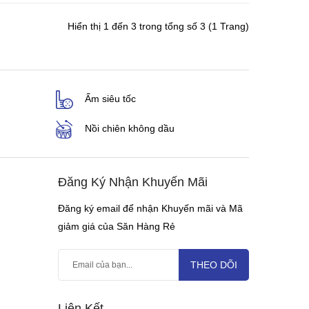
Hiển thị 1 đến 3 trong tổng số 3 (1 Trang)
Ấm siêu tốc
Nồi chiên không dầu
Đăng Ký Nhận Khuyến Mãi
Đăng ký email để nhận Khuyến mãi và Mã
giảm giá của Săn Hàng Rẻ
THEO DÕI
Liên Kết