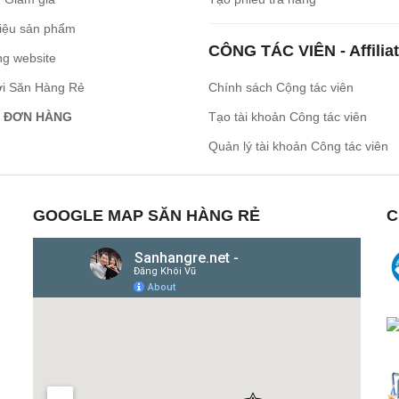
iệu sản phẩm
CÔNG TÁC VIÊN - Affilia
ng website
ới Săn Hàng Rẻ
Chính sách Cộng tác viên
 ĐƠN HÀNG
Tạo tài khoản Công tác viên
Quản lý tài khoản Công tác viên
GOOGLE MAP SĂN HÀNG RẺ
C