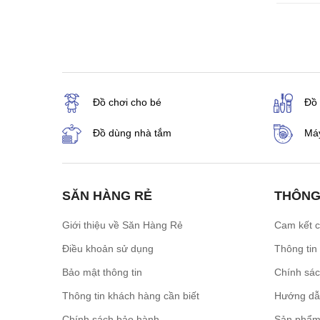
Đồ chơi cho bé
Đồ
Đồ dùng nhà tắm
Máy
SĂN HÀNG RẺ
THÔNG
Giới thiệu về Săn Hàng Rẻ
Cam kết 
Điều khoản sử dụng
Thông tin
Bảo mật thông tin
Chính sá
Thông tin khách hàng cần biết
Hướng dẫ
Chính sách bảo hành
Sản phẩm