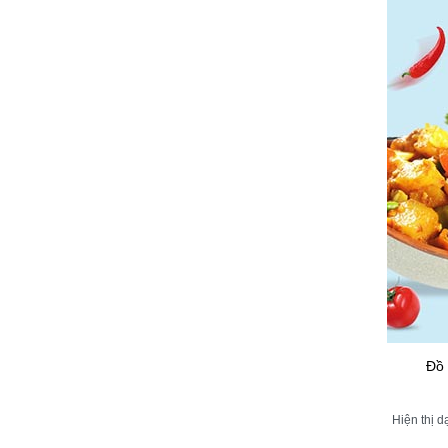
Đồ 
Hiện thị d