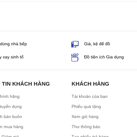
 dùng nhà bếp
Giá, kệ để đồ
 xay sinh tố
Đồ tiện ích Gia dụng
 TIN KHÁCH HÀNG
KHÁCH HÀNG
chính hãng
Tài khoản của bạn
 tuyển dụng
Phiếu quà tặng
ch bán buôn
Xem giỏ hàng
n mua hàng
Thư thông báo
 Giảm giá
Tạo phiếu trả hàng