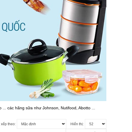
.. các hãng sữa như Johnson, Nutifood, Abotto ...
 xếp theo:
Hiển thị: