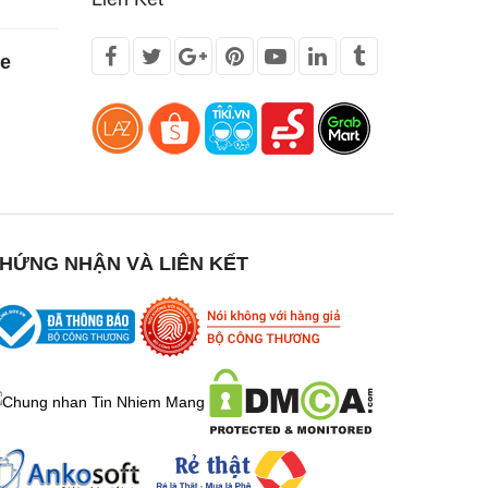
te
HỨNG NHẬN VÀ LIÊN KẾT