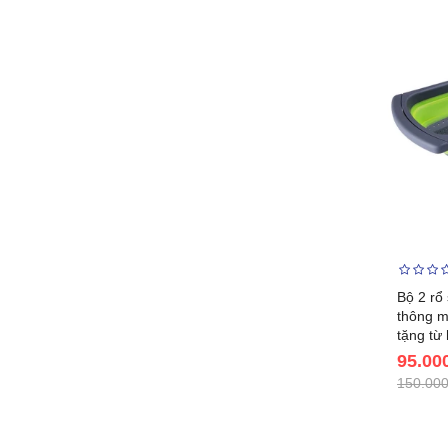
Bộ 2 rổ 
thông m
tặng từ
95.00
150.000