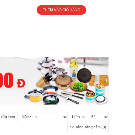
THÊM VÀO GIỎ HÀNG
 xếp theo:
Hiển thị:
So sánh sản phẩm (0)