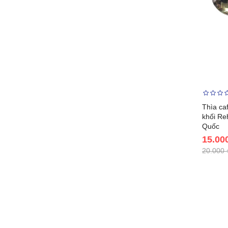
Thìa ca
khối Re
Quốc
15.00
20.000 