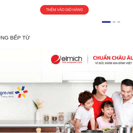
THÊM VÀO GIỎ HÀNG
ÙNG BẾP TỪ