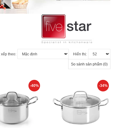
 xếp theo:
Hiển thị:
So sánh sản phẩm (0)
-40%
-34%