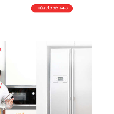
THÊM VÀO GIỎ HÀNG