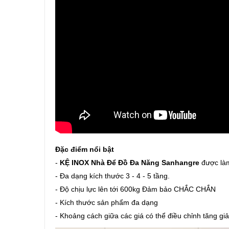
Đặc điểm nổi bật
-
KỆ INOX Nhà Để Đồ Đa Năng Sanhangre
được làm
- Đa dạng kích thước 3 - 4 - 5 tầng.
- Độ chịu lực lên tới 600kg Đảm bảo CHẮC CHẮN
- Kích thước sản phẩm đa dạng
- Khoảng cách giữa các giá có thể điều chỉnh tăng g