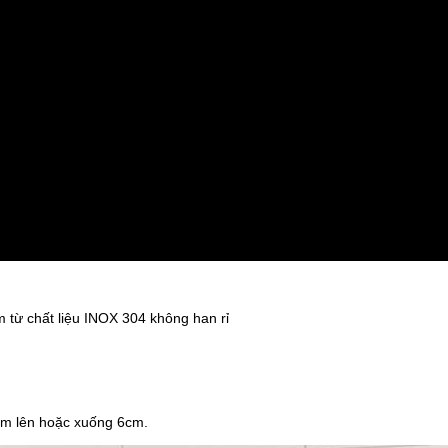
 từ chất liệu INOX 304 không han rỉ
iảm lên hoặc xuống 6cm.