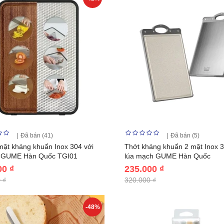
Đã bán (41)
Đã bán (5)
mặt kháng khuẩn Inox 304 với
Thớt kháng khuẩn 2 mặt Inox 
 GUME Hàn Quốc TGI01
lúa mạch GUME Hàn Quốc
00 ₫
235.000 ₫
 ₫
320.000 ₫
-48%