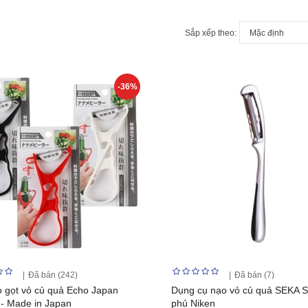
Sắp xếp theo:
-36%
Đã bán (242)
Đã bán (7)
 gọt vỏ củ quả Echo Japan
Dụng cụ nạo vỏ củ quả SEKA 
- Made in Japan
phủ Niken