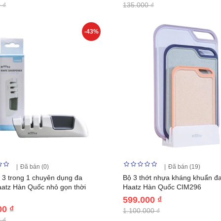
 ₫
135.000 ₫
-43%
Đã bán (0)
Đã bán (19)
 3 trong 1 chuyên dụng đa
Bộ 3 thớt nhựa kháng khuẩn đ
atz Hàn Quốc nhỏ gọn thời
Haatz Hàn Quốc CIM296
599.000 ₫
00 ₫
1.100.000 ₫
 ₫