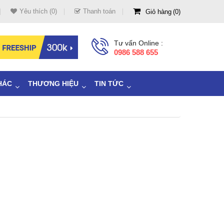
Yêu thích (0)
Thanh toán
Giỏ hàng
0
Tư vấn Online :
0986 588 655
HÁC
THƯƠNG HIỆU
TIN TỨC