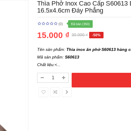
Thìa Phở Inox Cao Cấp S60613 
16.5x4.6cm Đáy Phẳng
(0)
Đã bán (350)
15.000 ₫
30.000 ₫
-50%
Tên sản phẩm:
Thìa inox ăn phở S60613 hàng 
Mã sản phẩm:
S60613
Chất liệu:<...