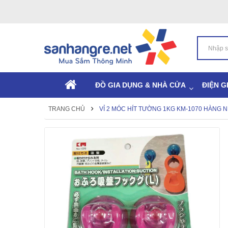
ĐỒ GIA DỤNG & NHÀ CỬA
ĐIỆN G
TRANG CHỦ
VỈ 2 MÓC HÍT TƯỜNG 1KG KM-1070 HÀNG 