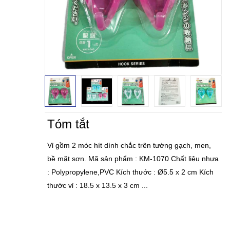
Tóm tắt
Vỉ gồm 2 móc hít dính chắc trên tường gạch, men,
bề mặt sơn. Mã sản phẩm : KM-1070 Chất liệu nhựa
: Polypropylene,PVC Kích thước : Ø5.5 x 2 cm Kích
thước vỉ : 18.5 x 13.5 x 3 cm ...