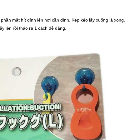
hần mặt hít dính lên nơi cần dính. Kẹp kéo lẫy xuống là xong.
lẫy lên rồi tháo ra 1 cách dễ dàng.