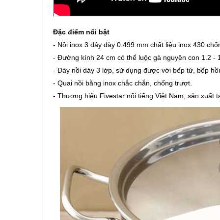
Đặc điểm nổi bật
- Nồi inox 3 đáy dày 0.499 mm chất liệu inox 430 chố
- Đường kính 24 cm có thể luộc gà nguyên con 1.2 - 1
- Đáy nồi dày 3 lớp, sử dụng được với bếp từ, bếp hồ
- Quai nồi bằng inox chắc chắn, chống trượt.
- Thương hiệu Fivestar nổi tiếng Việt Nam, sản xuất t