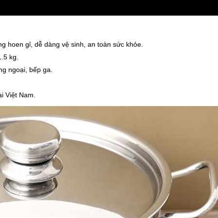
ng hoen gỉ, dễ dàng vệ sinh, an toàn sức khỏe.
.5 kg.
ng ngoại, bếp ga.
ại Việt Nam.