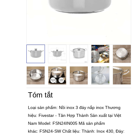
Tóm tắt
Loại sản phẩm: Nồi inox 3 đáy nắp inox Thương
hiệu: Fivestar - Tân Hợp Thành Sản xuất tại Việt
Nam Model: FSN24IN005 Mã sản phẩm
khác: FSN24-SW Chất liệu: Thành: Inox 430, Đáy: