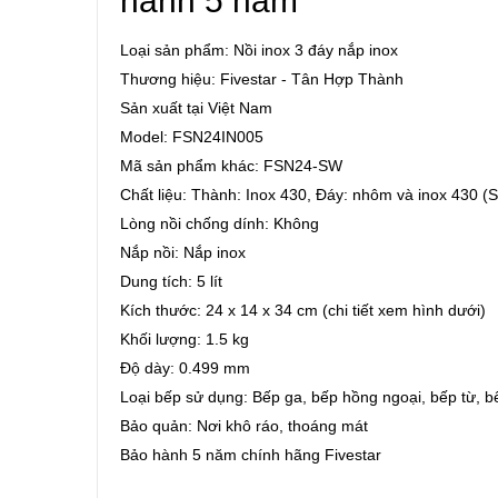
hành 5 năm
Loại sản phẩm: Nồi inox 3 đáy nắp inox
Thương hiệu: Fivestar - Tân Hợp Thành
Sản xuất tại Việt Nam
Model: FSN24IN005
Mã sản phẩm khác: FSN24-SW
Chất liệu: Thành: Inox 430, Đáy: nhôm và inox 430 (
Lòng nồi chống dính: Không
Nắp nồi: Nắp inox
Dung tích: 5 lít
Kích thước: 24 x 14 x 34 cm (chi tiết xem hình dưới)
Khối lượng: 1.5 kg
Độ dày: 0.499 mm
Loại bếp sử dụng: Bếp ga, bếp hồng ngoại, bếp từ, bếp
Bảo quản: Nơi khô ráo, thoáng mát
Bảo hành 5 năm chính hãng Fivestar