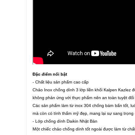
Đặc điểm nổi bật
- Chất liệu sản phẩm cao cấp
Chảo Inox chống dính 3 lớp liền khối Kalpen Kazlez đ
không phản ứng với thực phẩm nên an toàn tuyệt đối
Các sản phẩm làm từ inox 304 chống bám bẩn tốt, lu
mà còn có tính thẩm mỹ đẹp, mang lại sự sang trọng 
- Lớp chống dính Daikin Nhật Bản
Một chiếc chảo chống dính tốt ngoài được làm từ chất l