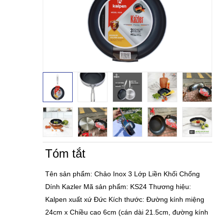
Tóm tắt
Tên sản phẩm: Chảo Inox 3 Lớp Liền Khối Chống
Dính Kazler Mã sản phẩm: KS24 Thương hiệu:
Kalpen xuất xứ Đức Kích thước: Đường kính miệng
24cm x Chiều cao 6cm (cán dài 21.5cm, đường kính