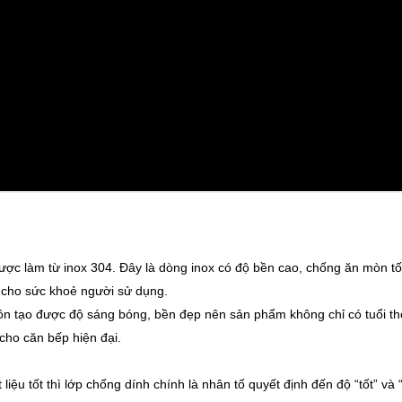
ược làm từ inox 304. Đây là dòng inox có độ bền cao, chống ăn mòn tố
 cho sức khoẻ người sử dụng.
ôn tạo được độ sáng bóng, bền đẹp nên sản phẩm không chỉ có tuổi th
cho căn bếp hiện đại.
iệu tốt thì lớp chống dính chính là nhân tố quyết định đến độ “tốt” và 