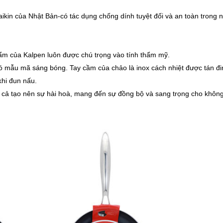
kin của Nhật Bản-có tác dụng chống dính tuyệt đối và an toàn trong 
hẩm của Kalpen luôn được chú trọng vào tính thẩm mỹ.
có mẫu mã sáng bóng. Tay cầm của chảo là inox cách nhiệt được tán đi
khi đun nấu.
cả tạo nên sự hài hoà, mang đến sự đồng bộ và sang trọng cho không