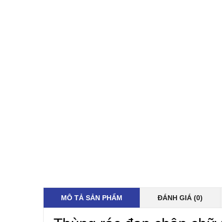
MÔ TẢ SẢN PHẨM
ĐÁNH GIÁ (0)