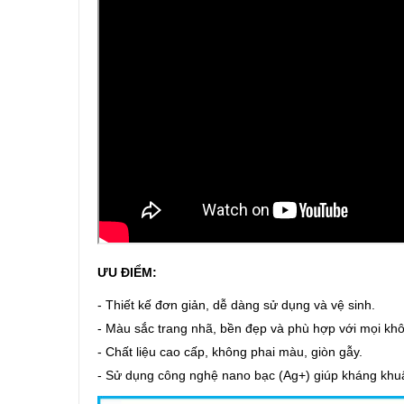
ƯU ĐIỂM:
- Thiết kế đơn giản, dễ dàng sử dụng và vệ sinh.
- Màu sắc trang nhã, bền đẹp và phù hợp với mọi kh
- Chất liệu cao cấp, không phai màu, giòn gẫy.
- Sử dụng công nghệ nano bạc (Ag+) giúp kháng khuẩ