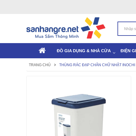
ĐỒ GIA DỤNG & NHÀ CỬA
ĐIỆN G
TRANG CHỦ
THÙNG RÁC ĐẠP CHÂN CHỮ NHẬT INOCHI 