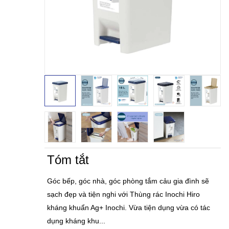
Tóm tắt
Góc bếp, góc nhà, góc phòng tắm cảu gia đình sẽ
sạch đẹp và tiện nghi với Thùng rác Inochi Hiro
kháng khuẩn Ag+ Inochi. Vừa tiện dụng vừa có tác
dụng kháng khu...