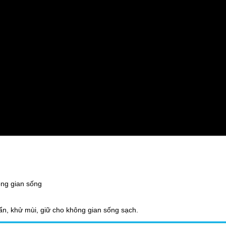
ông gian sống
n, khử mùi, giữ cho không gian sống sạch.