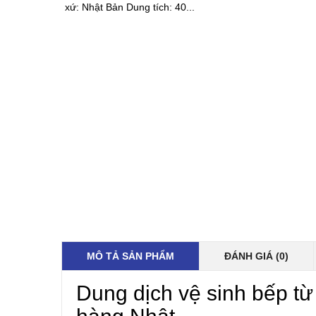
xứ: Nhật Bản Dung tích: 40...
MÔ TẢ SẢN PHẨM
ĐÁNH GIÁ (0)
Dung dịch vệ sinh
bếp từ