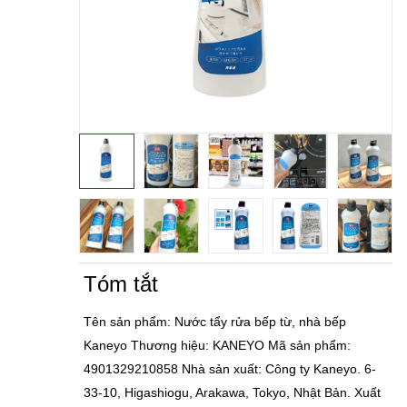
Tóm tắt
Tên sản phẩm: Nước tẩy rửa bếp từ, nhà bếp
Kaneyo Thương hiệu: KANEYO Mã sản phẩm:
4901329210858 Nhà sản xuất: Công ty Kaneyo. 6-
33-10, Higashiogu, Arakawa, Tokyo, Nhật Bản. Xuất