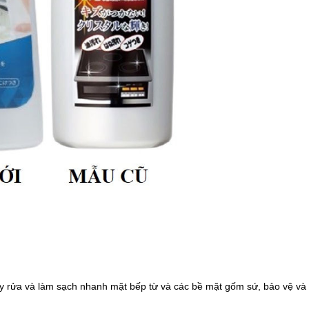
y rửa và làm sạch nhanh mặt
bếp từ
và các bề mặt gốm sứ, bảo vệ và 