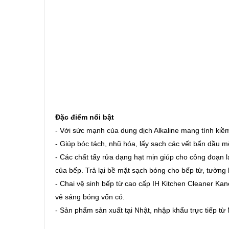
Đặc điểm nổi bật
- Với sức mạnh của dung dịch Alkaline mang tính ki
- Giúp bóc tách, nhũ hóa, lấy sạch các vết bẩn dầu
- Các chất tẩy rửa dạng hạt mịn giúp cho công đoạn l
của bếp. Trả lại bề mặt sạch bóng cho
bếp từ
, tường
- Chai vệ sinh
bếp từ
cao cấp IH Kitchen Cleaner Kane
vẻ sáng bóng vốn có.
- Sản phẩm sản xuất tại Nhật, nhập khẩu trực tiếp từ