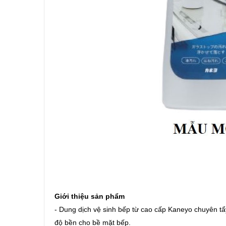
Giới thiệu sản phẩm
- Dung dịch vệ sinh
bếp từ
cao cấp Kaneyo chuyên tẩ
độ bền cho bề mặt bếp.