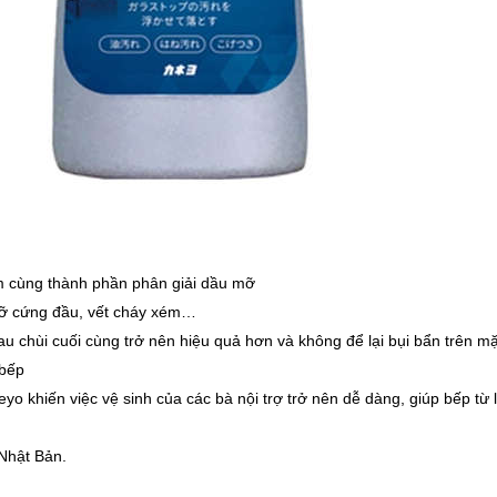
ềm cùng thành phần phân giải dầu mỡ
 mỡ cứng đầu, vết cháy xém…
au chùi cuối cùng trở nên hiệu quả hơn và không để lại bụi bẩn trên mặ
 bếp
yo khiến việc vệ sinh của các bà nội trợ trở nên dễ dàng, giúp
bếp từ
l
 Nhật Bản.