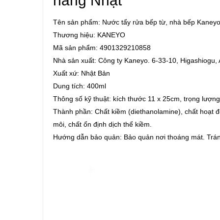
hàng Nhật
Tên sản phẩm: Nước tẩy rửa
bếp từ
, nhà bếp Kaney
Thương hiệu: KANEYO
Mã sản phẩm: 4901329210858
Nhà sản xuất: Công ty Kaneyo. 6-33-10, Higashiogu,
Xuất xứ: Nhật Bản
Dung tích: 400ml
Thông số kỹ thuật: kích thước 11 x 25cm, trọng lượn
Thành phần: Chất kiềm (diethanolamine), chất hoạt đ
môi, chất ổn định dịch thể kiềm.
Hướng dẫn bảo quản: Bảo quản nơi thoáng mát. Tránh