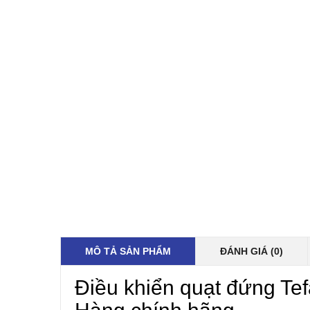
MÔ TẢ SẢN PHẨM
ĐÁNH GIÁ (0)
Điều khiển quạt đứng Tef