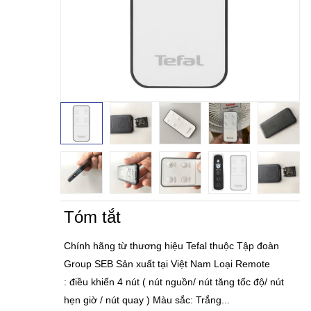
Tóm tắt
Chính hãng từ thương hiệu Tefal thuộc Tập đoàn
Group SEB Sản xuất tại Việt Nam Loại Remote
: điều khiển 4 nút ( nút nguồn/ nút tăng tốc độ/ nút
hẹn giờ / nút quay ) Màu sắc: Trắng...