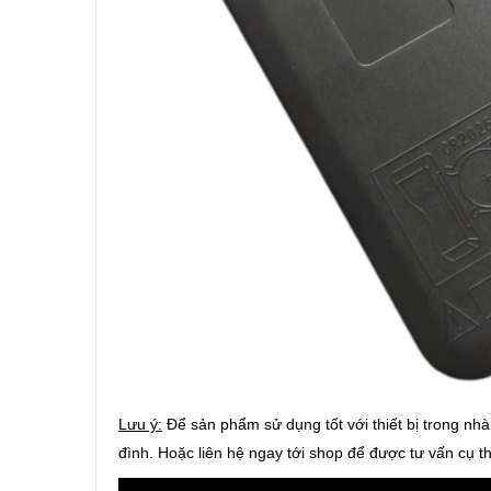
Lưu ý:
Để sản phẩm sử dụng tốt với thiết bị trong nh
đình. Hoặc liên hệ ngay tới shop để được tư vấn cụ t