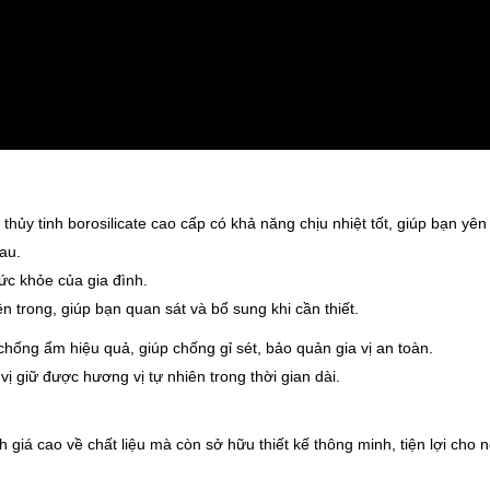
hủy tinh borosilicate cao cấp có khả năng chịu nhiệt tốt, giúp bạn yên
au.
ức khỏe của gia đình.
ên trong, giúp bạn quan sát và bổ sung khi cần thiết.
chống ẩm hiệu quả, giúp chống gỉ sét, bảo quản gia vị an toàn.
vị giữ được hương vị tự nhiên trong thời gian dài.
giá cao về chất liệu mà còn sở hữu thiết kế thông minh, tiện lợi cho 