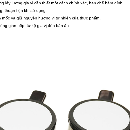
 lấy lượng gia vị cần thiết một cách chính xác, hạn chế bám dính.
, thuận tiện khi sử dụng.
m mốc và giữ nguyên hương vị tự nhiên của thực phẩm.
hông gian bếp, từ kệ gia vị đến bàn ăn.