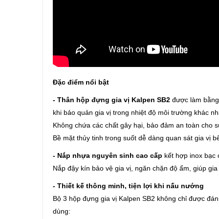
Đặc điểm nổi bật
- Thân hộp đựng gia vị Kalpen SB2
được làm bằng t
khi bảo quản gia vị trong nhiệt độ môi trường khác nh
Không chứa các chất gây hại, bảo đảm an toàn cho s
Bề mặt thủy tinh trong suốt dễ dàng quan sát gia vị b
- Nắp nhựa nguyên sinh cao cấp
kết hợp inox bạc 
Nắp đậy kín bảo vệ gia vị, ngăn chặn độ ẩm, giúp gia 
- Thiết kế thông minh, tiện lợi khi nấu nướng
Bộ 3 hộp đựng gia vị Kalpen SB2 không chỉ được đánh 
dùng: