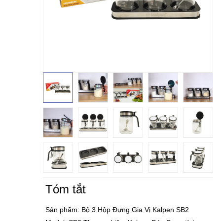
Tóm tắt
Sản phẩm: Bộ 3 Hộp Đựng Gia Vị Kalpen SB2