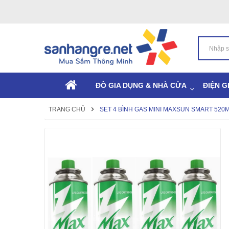
ĐỒ GIA DỤNG & NHÀ CỬA
ĐIỆN G
TRANG CHỦ
SET 4 BÌNH GAS MINI MAXSUN SMART 520