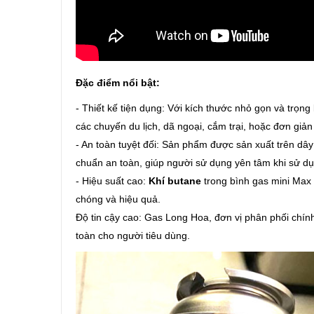
Đặc điểm nổi bật:
- Thiết kế tiện dụng: Với kích thước nhỏ gọn và trọ
các chuyến du lịch, dã ngoại, cắm trại, hoặc đơn giản
- An toàn tuyệt đối: Sản phẩm được sản xuất trên dâ
chuẩn an toàn, giúp người sử dụng yên tâm khi sử dụ
- Hiệu suất cao:
Khí butane
trong bình gas mini Max
chóng và hiệu quả.
Độ tin cậy cao: Gas Long Hoa, đơn vị phân phối chí
toàn cho người tiêu dùng.