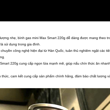
ng lượng nhẹ, bình gas mini Max Smart 220g dễ dàng được mang theo t
 là sử dụng trong gia đình.
y chuyền công nghệ hiện đại từ Hàn Quốc, tuân thủ nghiêm ngặt các ti
ng.
 Smart 220g cung cấp ngọn lửa mạnh mẽ, giúp nấu chín thức ăn nhan
nh thức, cam kết cung cấp sản phẩm chính hãng, đảm bảo chất lượng v