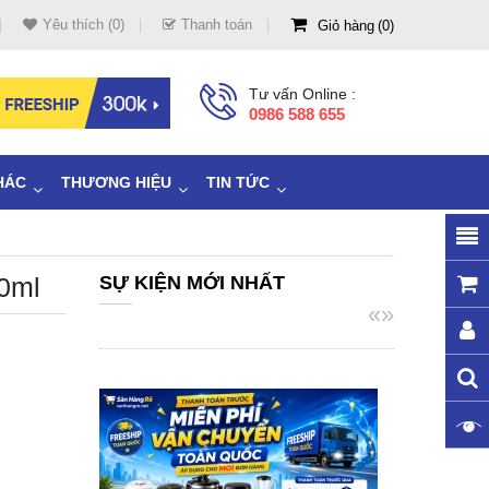
Yêu thích (0)
Thanh toán
Giỏ hàng
0
Tư vấn Online :
0986 588 655
HÁC
THƯƠNG HIỆU
TIN TỨC
0ml
SỰ KIỆN MỚI NHẤT
«
»