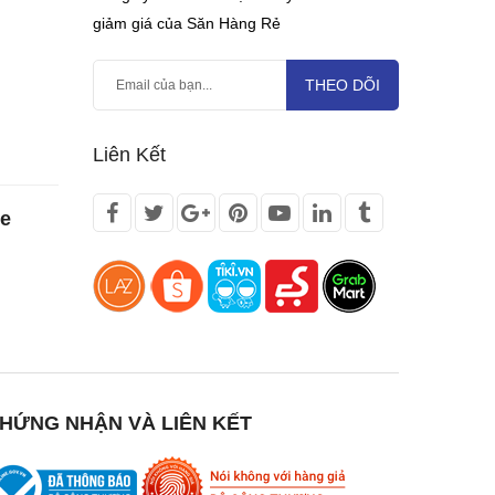
giảm giá của Săn Hàng Rẻ
THEO DÕI
Liên Kết
te
HỨNG NHẬN VÀ LIÊN KẾT