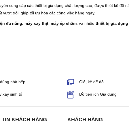
yên cung cấp các thiết bị gia dụng chất lượng cao, được thiết kế để nâ
t vượt trội, giúp tối ưu hóa các công việc hàng ngày.
iện đa năng, máy xay thịt, máy ép chậm
, và nhiều
thiết bị gia dụng
 dùng nhà bếp
Giá, kệ để đồ
 xay sinh tố
Đồ tiện ích Gia dụng
 TIN KHÁCH HÀNG
KHÁCH HÀNG