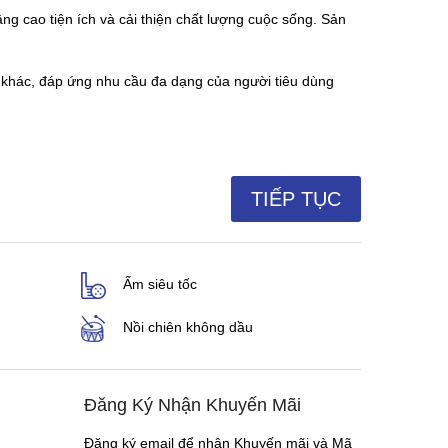
ng cao tiện ích và cải thiện chất lượng cuộc sống. Sản
khác, đáp ứng nhu cầu đa dạng của người tiêu dùng
TIẾP TỤC
Ấm siêu tốc
Nồi chiên không dầu
Đăng Ký Nhận Khuyến Mãi
Đăng ký email để nhận Khuyến mãi và Mã