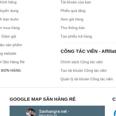
chính hãng
Tài khoản của bạn
 tuyển dụng
Phiếu quà tặng
ch bán buôn
Xem giỏ hàng
n mua hàng
Thư thông báo
 Giảm giá
Tạo phiếu trả hàng
iệu sản phẩm
CÔNG TÁC VIÊN - Affilia
ng website
ới Săn Hàng Rẻ
Chính sách Cộng tác viên
 ĐƠN HÀNG
Tạo tài khoản Công tác viên
Quản lý tài khoản Công tác viên
GOOGLE MAP SĂN HÀNG RẺ
C