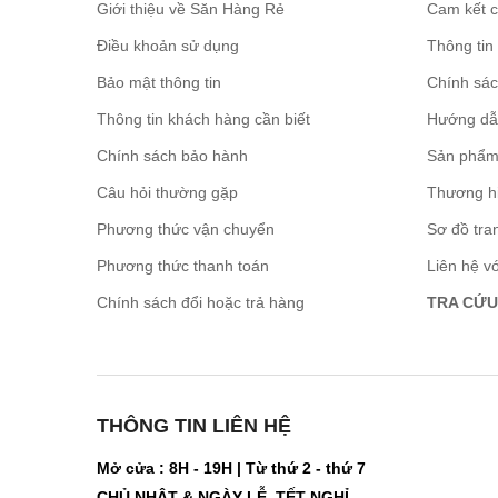
Giới thiệu về Săn Hàng Rẻ
Cam kết 
Điều khoản sử dụng
Thông tin
Bảo mật thông tin
Chính sá
Thông tin khách hàng cần biết
Hướng dẫ
Chính sách bảo hành
Sản phẩm
Câu hỏi thường gặp
Thương h
Phương thức vận chuyển
Sơ đồ tra
Phương thức thanh toán
Liên hệ v
Chính sách đổi hoặc trả hàng
TRA CỨU
THÔNG TIN LIÊN HỆ
Mở cửa : 8H - 19H | Từ thứ 2 - thứ 7
CHỦ NHẬT & NGÀY LỄ, TẾT NGHỈ