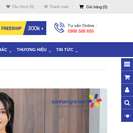
Yêu thích (0)
Thanh toán
Giỏ hàng
0
Tư vấn Online :
0986 588 655
HÁC
THƯƠNG HIỆU
TIN TỨC