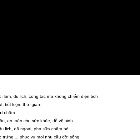
 làm, du lịch, công tác mà không chiếm diện tích
 tiết kiệm thời gian.
trì chậm
ặn, an toàn cho sức khỏe, dễ vệ sinh
du lịch, dã ngoại, pha sữa chăm bé
 trứng,... phục vụ mọi nhu cầu đời sống