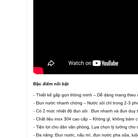
Đặc điểm nổi bật
- Thiết kế gấp gọn thông minh – Dễ dàng mang theo đi
- Đun nước nhanh chóng – Nước sôi chỉ trong 2-3 phút,
- Có 2 mức nhiệt độ đun sôi : Đun nhanh và đun duy 
- Chất liệu inox 304 cao cấp – Không gỉ, không bám c
- Tiện lợi cho dân văn phòng, Lựa chọn lý tưởng cho 
- Đa năng: Đun nước, nấu mì, đun nước pha sữa, luộc