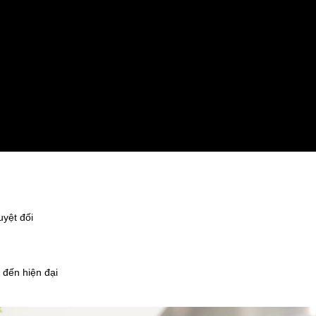
uyệt đối
 đến hiện đại