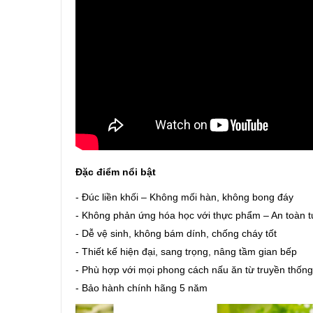
Đặc điểm nổi bật
- Đúc liền khối – Không mối hàn, không bong đáy
- Không phản ứng hóa học với thực phẩm – An toàn t
- Dễ vệ sinh, không bám dính, chống cháy tốt
- Thiết kế hiện đại, sang trọng, nâng tầm gian bếp
- Phù hợp với mọi phong cách nấu ăn từ truyền thống
- Bảo hành chính hãng 5 năm