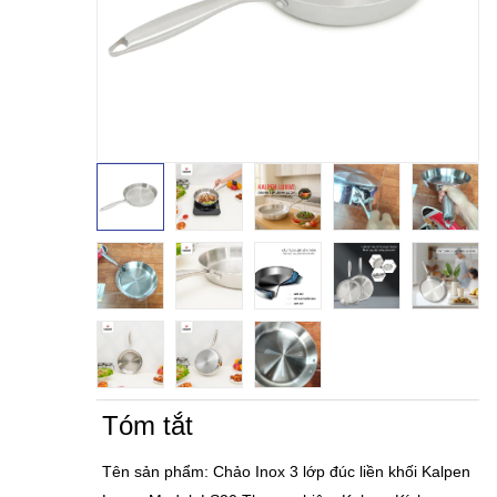
Tóm tắt
Tên sản phẩm: Chảo Inox 3 lớp đúc liền khối Kalpen