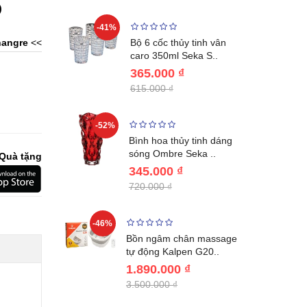
)
-41%
-32%
ng vùng cổ,
angre
<<
Bộ 6 cốc thủy tinh vân
 Nhật..
caro 350ml Seka S..
365.000 ₫
615.000 ₫
-52%
-28%
ệt Inox 304
Bình hoa thủy tinh dáng
BL221..
sóng Ombre Seka ..
Quà tặng
345.000 ₫
720.000 ₫
-46%
-32%
ước giữ
Bồn ngâm chân massage
04 Lebenl..
tự động Kalpen G20..
1.890.000 ₫
3.500.000 ₫