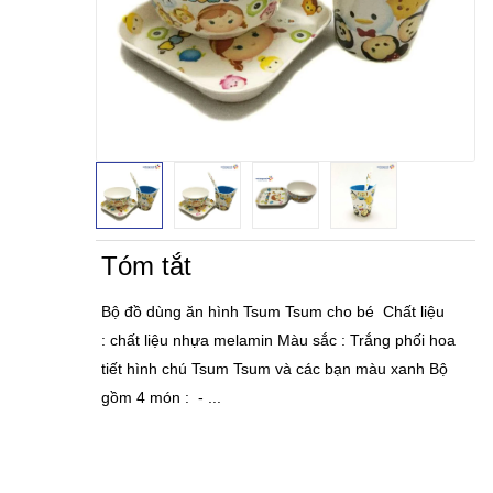
Tóm tắt
Bộ đồ dùng ăn hình Tsum Tsum cho bé Chất liệu
: chất liệu nhựa melamin Màu sắc : Trắng phối hoa
tiết hình chú Tsum Tsum và các bạn màu xanh Bộ
gồm 4 món : - ...