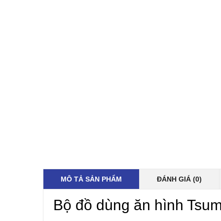
MÔ TẢ SẢN PHẨM
ĐÁNH GIÁ (0)
Bộ đồ dùng ăn hình Tsum