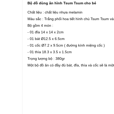
Bộ đồ dùng ăn hình Tsum Tsum
cho bé
Chất liệu : chất liệu nhựa melamin
Màu sắc : Trắng phối hoa tiết hình chú Tsum Tsum v
Bộ gồm 4 món :
- 01 đĩa 14 x 14 x 2cm
- 01 bát Ø12.5 x 6.5cm
- 01 cốc Ø7.2 x 9.5cm ( đường kính miệng cốc )
- 01 thìa 18.3 x 3.5 x 1.5cm
Trọng lượng bộ : 380gr
Một bộ đồ ăn có đầy đủ bát, đĩa, thìa và cốc sẽ là m