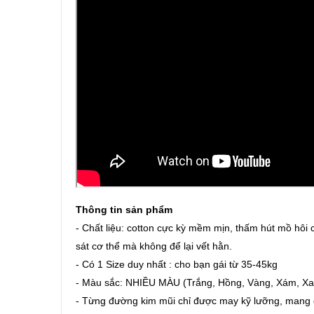
Thông tin sản phẩm
- Chất liệu: cotton cực kỳ mềm mịn, thấm hút mồ hôi cự
sát cơ thể mà không để lại vết hằn.
- Có 1 Size duy nhất : cho bạn gái từ 35-45kg
- Màu sắc: NHIỀU MÀU (Trắng, Hồng, Vàng, Xám, Xa
- Từng đường kim mũi chỉ được may kỹ lưỡng, mang đ