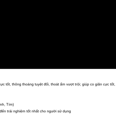
c tốt, thông thoáng tuyệt đối, thoát ẩm vượt trội; giúp co giãn cực tốt
nh, Tím)
ến trải nghiệm tốt nhất cho người sử dụng