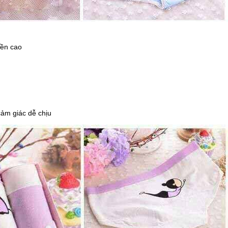
bền cao
cảm giác dễ chịu