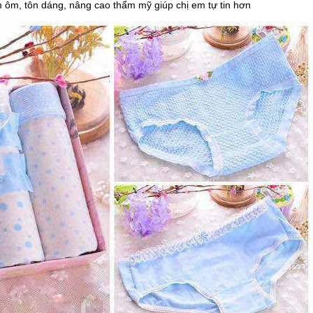
rm ôm, tôn dáng, nâng cao thẩm mỹ giúp chị em tự tin hơn