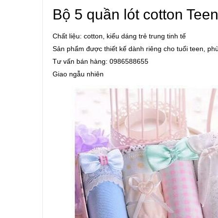
Bộ 5 quần lót cotton Tee
Chất liệu: cotton, kiểu dáng trẻ trung tinh tế
Sản phẩm được thiết kế dành riêng cho tuổi teen, phù
Tư vấn bán hàng: 0986588655
Giao ngẫu nhiên