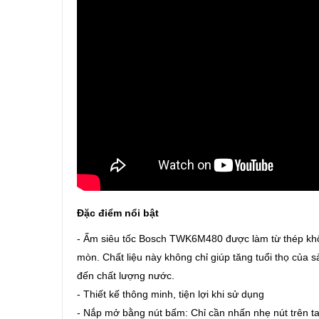
Đặc điểm nổi bật
- Ấm siêu tốc Bosch TWK6M480 được làm từ thép khôn
mòn. Chất liệu này không chỉ giúp tăng tuổi thọ của
đến chất lượng nước.
- Thiết kế thông minh, tiện lợi khi sử dụng
- Nắp mở bằng nút bấm: Chỉ cần nhấn nhẹ nút trên t