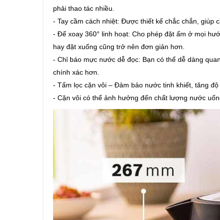
phải thao tác nhiều.
- Tay cầm cách nhiệt: Được thiết kế chắc chắn, giúp 
- Đế xoay 360° linh hoạt: Cho phép đặt ấm ở mọi hướn
hay đặt xuống cũng trở nên đơn giản hơn.
- Chỉ báo mực nước dễ đọc: Bạn có thể dễ dàng qua
chính xác hơn.
- Tấm lọc cặn vôi – Đảm bảo nước tinh khiết, tăng đ
- Cặn vôi có thể ảnh hưởng đến chất lượng nước uố