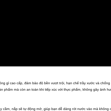
g gỉ cao cấp, đảm bảo độ bền vượt trội, hạn chế trầy xước và chống
 sản phẩm mà còn an toàn khi tiếp xúc với thực phẩm, không gây ảnh h
ay cầm, nắp sẽ tự động mở, giúp bạn dễ dàng rót nước vào mà không 