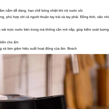
cầm nắm dễ dàng, hạn chế bỏng nhiệt khi rót nước sôi.
g, phù hợp với cả người thuận tay trái và tay phải. Đồng thời, việc nh
n sát mức nước bên trong mà không cần mở nắp, giúp kiểm soát lượn
ộ bền cho ấm
ng và làm giảm hiệu suất hoạt động của ấm. Bosch