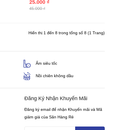
25.000 ₫
45.000 ₫
Hiển thị 1 đến 8 trong tổng số 8 (1 Trang)
Ấm siêu tốc
Nồi chiên không dầu
Đăng Ký Nhận Khuyến Mãi
Đăng ký email để nhận Khuyến mãi và Mã
giảm giá của Săn Hàng Rẻ