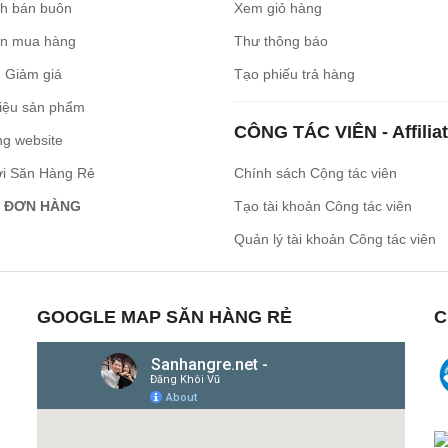
ch bán buôn
Xem giỏ hàng
n mua hàng
Thư thông báo
 Giảm giá
Tạo phiếu trả hàng
iệu sản phẩm
CÔNG TÁC VIÊN - Affilia
ng website
ới Săn Hàng Rẻ
Chính sách Cộng tác viên
 ĐƠN HÀNG
Tạo tài khoản Công tác viên
Quản lý tài khoản Công tác viên
GOOGLE MAP SĂN HÀNG RẺ
C