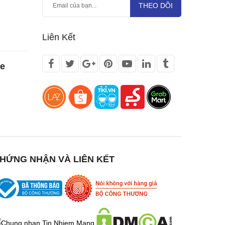
THEO DÕI
Liên Kết
te
HỨNG NHẬN VÀ LIÊN KẾT