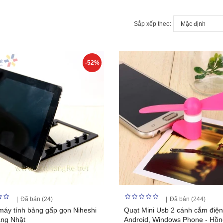
Sắp xếp theo:
-52%
Đã bán (24)
Đã bán (244)
máy tính bảng gấp gọn Niheshi
Quạt Mini Usb 2 cánh cắm điện
ng Nhật
Android, Windows Phone - Hồn