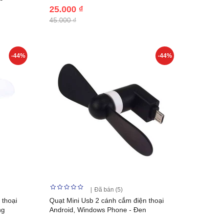
25.000 ₫
45.000 ₫
-44%
-44%
Đã bán (5)
 thoại
Quạt Mini Usb 2 cánh cắm điện thoại
ng
Android, Windows Phone - Đen