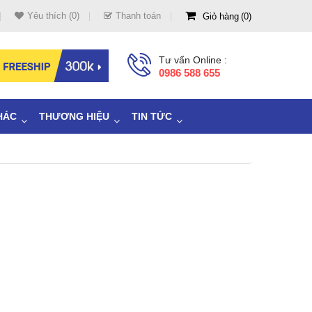
Yêu thích (0)
Thanh toán
Giỏ hàng
0
Tư vấn Online :
0986 588 655
HÁC
THƯƠNG HIỆU
TIN TỨC