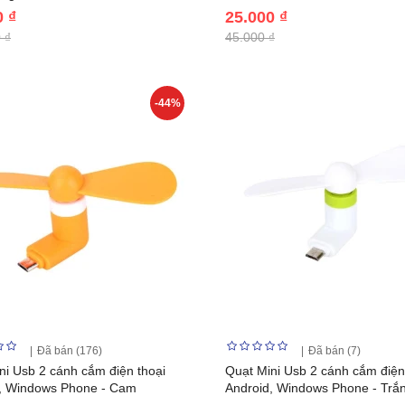
0 ₫
25.000 ₫
 ₫
45.000 ₫
-44%
Đã bán (176)
Đã bán (7)
ni Usb 2 cánh cắm điện thoại
Quạt Mini Usb 2 cánh cắm điện
, Windows Phone - Cam
Android, Windows Phone - Trắ