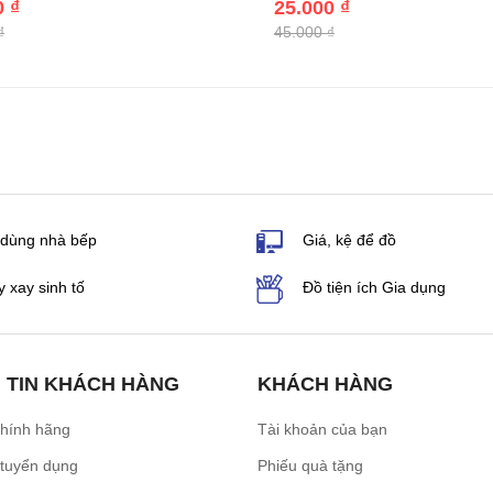
0 ₫
25.000 ₫
₫
45.000 ₫
 dùng nhà bếp
Giá, kệ để đồ
 xay sinh tố
Đồ tiện ích Gia dụng
 TIN KHÁCH HÀNG
KHÁCH HÀNG
chính hãng
Tài khoản của bạn
 tuyển dụng
Phiếu quà tặng