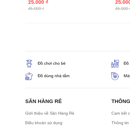
25.000 ₫
25.00
45.000 ₫
45.000 
Đồ chơi cho bé
Đồ
Đồ dùng nhà tắm
Máy
SĂN HÀNG RẺ
THÔNG
Giới thiệu về Săn Hàng Rẻ
Cam kết 
Điều khoản sử dụng
Thông tin