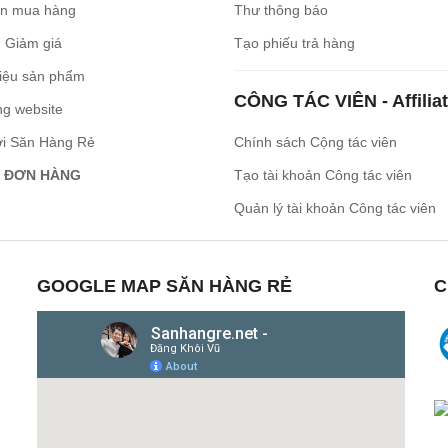
n mua hàng
Thư thông báo
 Giảm giá
Tạo phiếu trả hàng
iệu sản phẩm
CÔNG TÁC VIÊN - Affilia
ng website
ới Săn Hàng Rẻ
Chính sách Cộng tác viên
 ĐƠN HÀNG
Tạo tài khoản Công tác viên
Quản lý tài khoản Công tác viên
GOOGLE MAP SĂN HÀNG RẺ
C