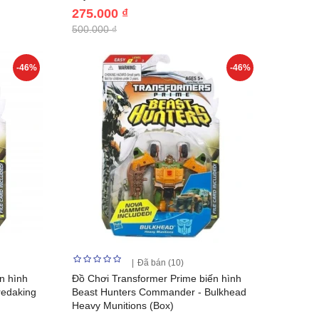
275.000 ₫
500.000 ₫
-46%
-46%
Đã bán (10)
n hình
Đồ Chơi Transformer Prime biến hình
redaking
Beast Hunters Commander - Bulkhead
Heavy Munitions (Box)