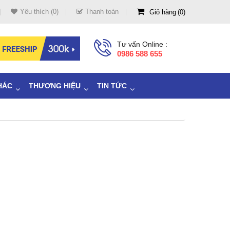
Yêu thích (0)
Thanh toán
Giỏ hàng
0
Tư vấn Online :
0986 588 655
HÁC
THƯƠNG HIỆU
TIN TỨC