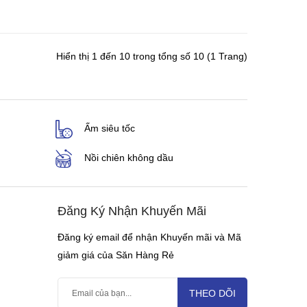
Hiển thị 1 đến 10 trong tổng số 10 (1 Trang)
Ấm siêu tốc
Nồi chiên không dầu
Đăng Ký Nhận Khuyến Mãi
Đăng ký email để nhận Khuyến mãi và Mã
giảm giá của Săn Hàng Rẻ
THEO DÕI