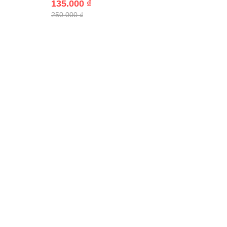
135.000 ₫
250.000 ₫