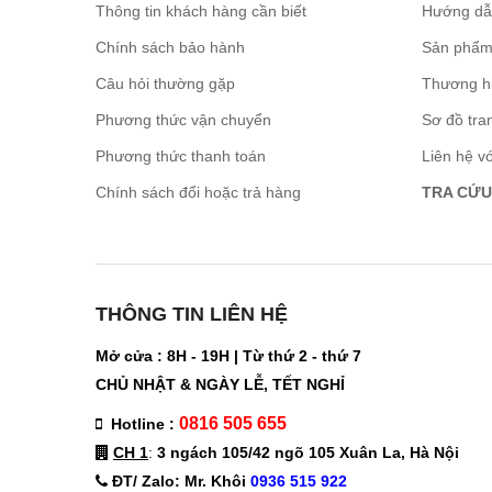
Thông tin khách hàng cần biết
Hướng dẫ
Chính sách bảo hành
Sản phẩm
Câu hỏi thường gặp
Thương h
Phương thức vận chuyển
Sơ đồ tra
Phương thức thanh toán
Liên hệ v
Chính sách đổi hoặc trả hàng
TRA CỨU
THÔNG TIN LIÊN HỆ
Mở cửa : 8H - 19H | Từ thứ 2 - thứ 7
CHỦ NHẬT & NGÀY LỄ, TẾT NGHỈ
0816 505 655
Hotline :
CH 1
:
3 ngách 105/42 ngõ 105 Xuân La, Hà Nội
ĐT/ Zalo: Mr. Khôi
0936 515 922