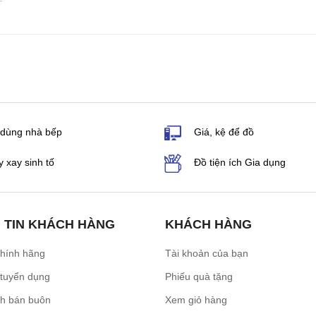
 dùng nhà bếp
Giá, kệ để đồ
 xay sinh tố
Đồ tiện ích Gia dụng
 TIN KHÁCH HÀNG
KHÁCH HÀNG
chính hãng
Tài khoản của bạn
 tuyển dụng
Phiếu quà tặng
ch bán buôn
Xem giỏ hàng