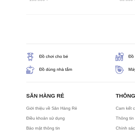
Đồ chơi cho bé
Đồ
Đồ dùng nhà tắm
Máy
SĂN HÀNG RẺ
THÔNG
Giới thiệu về Săn Hàng Rẻ
Cam kết 
Điều khoản sử dụng
Thông tin
Bảo mật thông tin
Chính sá