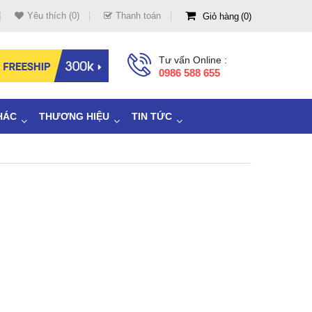
Yêu thích (0)
Thanh toán
Giỏ hàng
0
Tư vấn Online :
0986 588 655
HÁC
THƯƠNG HIỆU
TIN TỨC