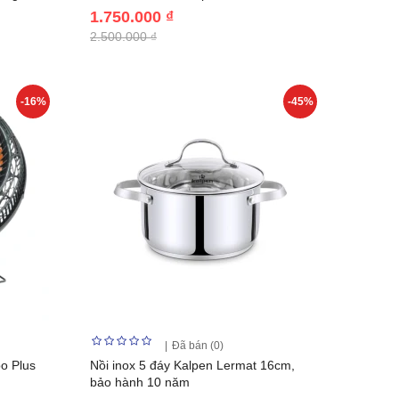
1.750.000 ₫
2.500.000 ₫
-16%
-45%
Đã bán (0)
bo Plus
Nồi inox 5 đáy Kalpen Lermat 16cm,
bảo hành 10 năm