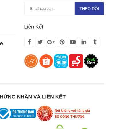
THEO DÕI
Liên Kết
te
HỨNG NHẬN VÀ LIÊN KẾT