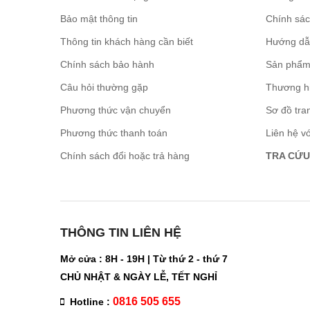
Bảo mật thông tin
Chính sá
Thông tin khách hàng cần biết
Hướng dẫ
Chính sách bảo hành
Sản phẩm
Câu hỏi thường gặp
Thương h
Phương thức vận chuyển
Sơ đồ tra
Phương thức thanh toán
Liên hệ v
Chính sách đổi hoặc trả hàng
TRA CỨU
THÔNG TIN LIÊN HỆ
Mở cửa : 8H - 19H | Từ thứ 2 - thứ 7
CHỦ NHẬT & NGÀY LỄ, TẾT NGHỈ
0816 505 655
Hotline :