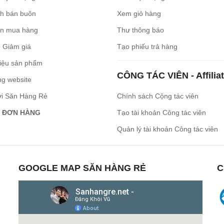
ch bán buôn
Xem giỏ hàng
n mua hàng
Thư thông báo
 Giảm giá
Tạo phiếu trả hàng
iệu sản phẩm
CÔNG TÁC VIÊN - Affilia
ng website
ới Săn Hàng Rẻ
Chính sách Cộng tác viên
 ĐƠN HÀNG
Tạo tài khoản Công tác viên
Quản lý tài khoản Công tác viên
GOOGLE MAP SĂN HÀNG RẺ
C