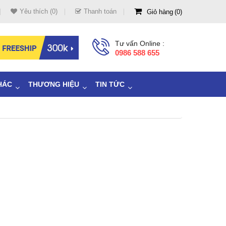
Yêu thích (0)
Thanh toán
Giỏ hàng
0
Tư vấn Online :
0986 588 655
HÁC
THƯƠNG HIỆU
TIN TỨC