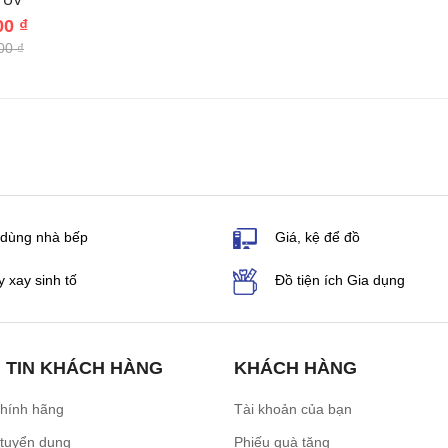
a UV
00 ₫
00 ₫
 dùng nhà bếp
Giá, kệ để đồ
 xay sinh tố
Đồ tiện ích Gia dụng
 TIN KHÁCH HÀNG
KHÁCH HÀNG
chính hãng
Tài khoản của bạn
 tuyển dụng
Phiếu quà tặng