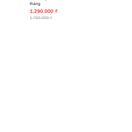
tháng
1.290.000 ₫
1.790.000 ₫