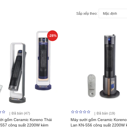
Sắp xếp theo:
-28%
Đã bán (47)
Đã bán (19)
ởi gốm Ceramic Koreno Thái
Máy sưởi gốm Ceramic Koreno
-557 công suất 2200W kèm
Lan KN-556 công suất 2200W