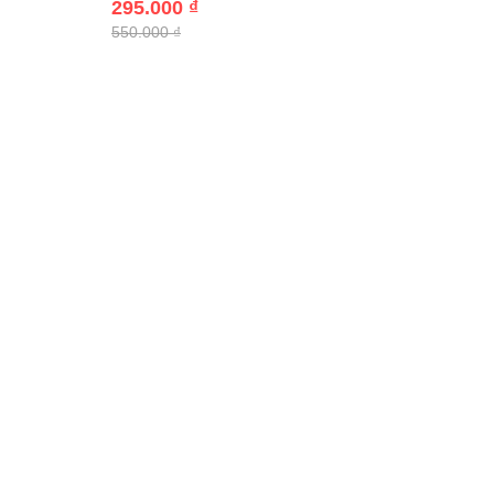
295.000 ₫
550.000 ₫