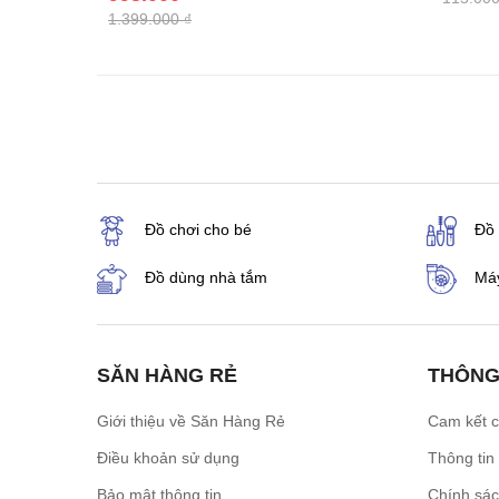
1.399.000 ₫
Đồ chơi cho bé
Đồ
Đồ dùng nhà tắm
Máy
SĂN HÀNG RẺ
THÔNG
Giới thiệu về Săn Hàng Rẻ
Cam kết 
Điều khoản sử dụng
Thông tin
Bảo mật thông tin
Chính sá