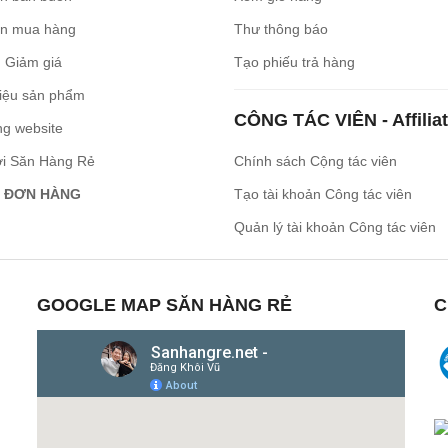
n mua hàng
Thư thông báo
 Giảm giá
Tạo phiếu trả hàng
iệu sản phẩm
CÔNG TÁC VIÊN - Affilia
ng website
ới Săn Hàng Rẻ
Chính sách Cộng tác viên
 ĐƠN HÀNG
Tạo tài khoản Công tác viên
Quản lý tài khoản Công tác viên
GOOGLE MAP SĂN HÀNG RẺ
C