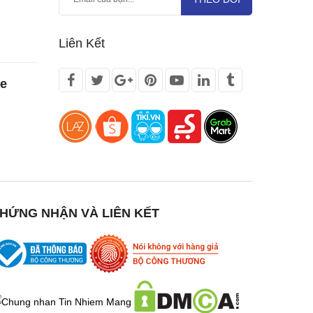
Liên Kết
te
HỨNG NHẬN VÀ LIÊN KẾT