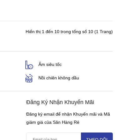
Hiển thị 1 đến 10 trong tổng số 10 (1 Trang)
Ấm siêu tốc
Nồi chiên không dầu
Đăng Ký Nhận Khuyến Mãi
Đăng ký email để nhận Khuyến mãi và Mã
giảm giá của Săn Hàng Rẻ
THEO DÕI