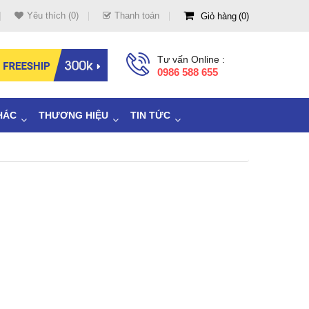
Yêu thích (0)
Thanh toán
Giỏ hàng
0
Tư vấn Online :
0986 588 655
HÁC
THƯƠNG HIỆU
TIN TỨC