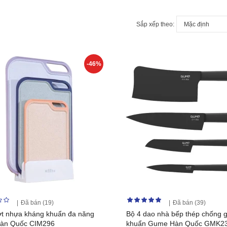
Sắp xếp theo:
-46%
Đã bán (19)
Đã bán (39)
ớt nhựa kháng khuẩn đa năng
Bộ 4 dao nhà bếp thép chống g
Hàn Quốc CIM296
khuẩn Gume Hàn Quốc GMK2