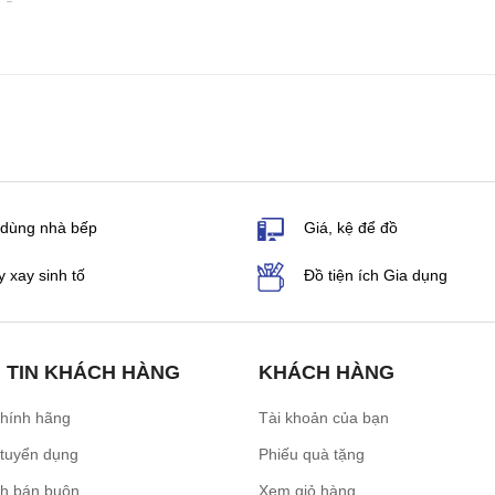
 dùng nhà bếp
Giá, kệ để đồ
 xay sinh tố
Đồ tiện ích Gia dụng
 TIN KHÁCH HÀNG
KHÁCH HÀNG
chính hãng
Tài khoản của bạn
 tuyển dụng
Phiếu quà tặng
ch bán buôn
Xem giỏ hàng