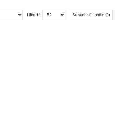
Hiển thị:
So sánh sản phẩm (0)