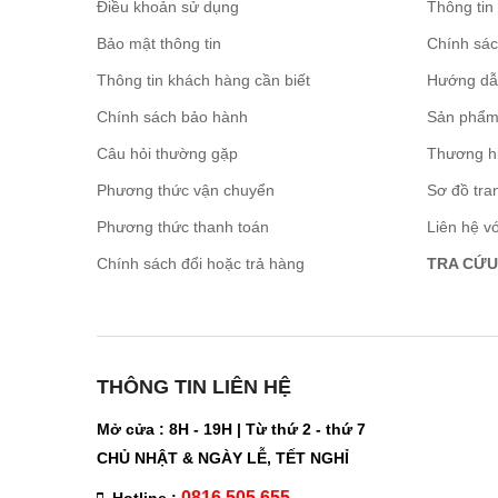
Điều khoản sử dụng
Thông tin
Bảo mật thông tin
Chính sá
Thông tin khách hàng cần biết
Hướng dẫ
Chính sách bảo hành
Sản phẩm
Câu hỏi thường gặp
Thương h
Phương thức vận chuyển
Sơ đồ tra
Phương thức thanh toán
Liên hệ v
Chính sách đổi hoặc trả hàng
TRA CỨU
THÔNG TIN LIÊN HỆ
Mở cửa : 8H - 19H | Từ thứ 2 - thứ 7
CHỦ NHẬT & NGÀY LỄ, TẾT NGHỈ
0816 505 655