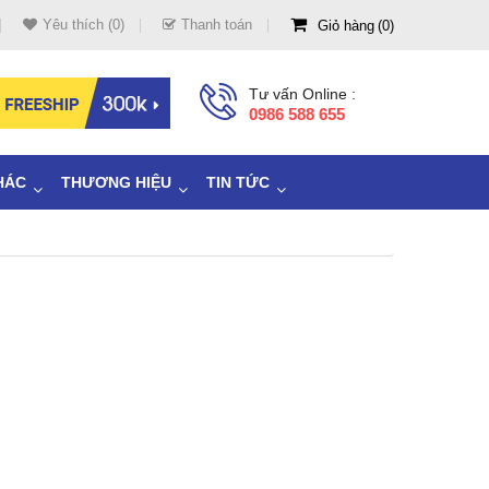
Yêu thích (0)
Thanh toán
Giỏ hàng
0
Tư vấn Online :
0986 588 655
HÁC
THƯƠNG HIỆU
TIN TỨC