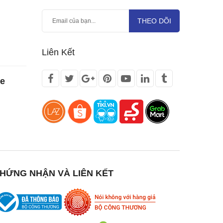
THEO DÕI
Liên Kết
te
HỨNG NHẬN VÀ LIÊN KẾT