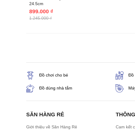
24.5cm
899.000 ₫
1.245.000 ₫
Đồ chơi cho bé
Đồ
Đồ dùng nhà tắm
Máy
SĂN HÀNG RẺ
THÔNG
Giới thiệu về Săn Hàng Rẻ
Cam kết 