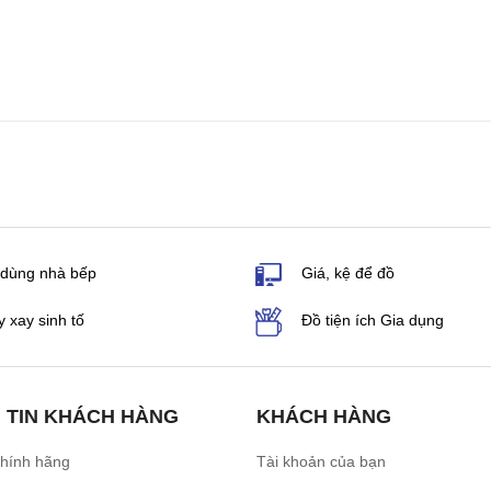
 dùng nhà bếp
Giá, kệ để đồ
 xay sinh tố
Đồ tiện ích Gia dụng
 TIN KHÁCH HÀNG
KHÁCH HÀNG
chính hãng
Tài khoản của bạn