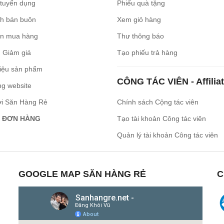
 tuyển dụng
Phiếu quà tặng
ch bán buôn
Xem giỏ hàng
n mua hàng
Thư thông báo
 Giảm giá
Tạo phiếu trả hàng
iệu sản phẩm
CÔNG TÁC VIÊN - Affilia
ng website
ới Săn Hàng Rẻ
Chính sách Cộng tác viên
 ĐƠN HÀNG
Tạo tài khoản Công tác viên
Quản lý tài khoản Công tác viên
GOOGLE MAP SĂN HÀNG RẺ
C