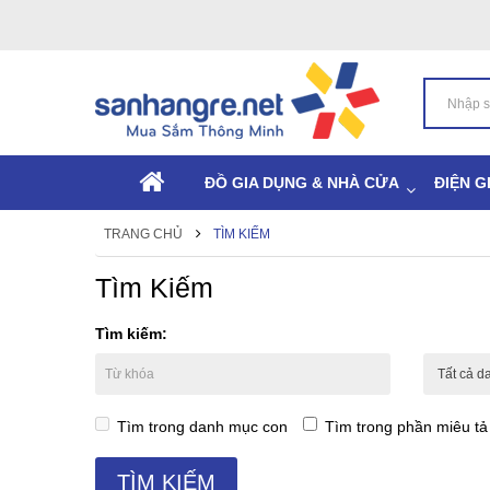
ĐỒ GIA DỤNG & NHÀ CỬA
ĐIỆN G
TRANG CHỦ
TÌM KIẾM
Tìm Kiếm
Tìm kiếm:
Tìm trong danh mục con
Tìm trong phần miêu t