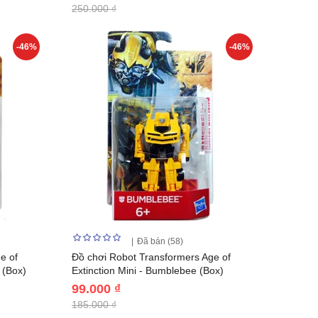
250.000 ₫
-46%
-46%
Đã bán (58)
e of
Đồ chơi Robot Transformers Age of
 (Box)
Extinction Mini - Bumblebee (Box)
99.000 ₫
185.000 ₫