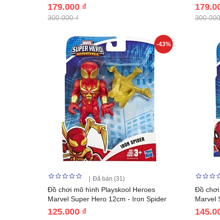
179.000 ₫
179.0
300.000 ₫
300.000
-43%
Đã bán (31)
Đồ chơi mô hình Playskool Heroes
Đồ chơi
Marvel Super Hero 12cm - Iron Spider
Marvel 
125.000 ₫
145.0