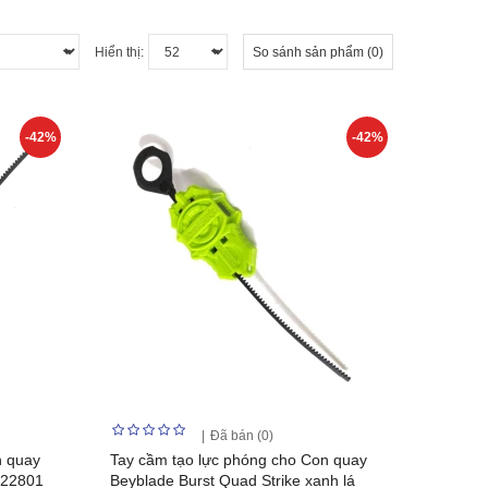
Hiển thị:
So sánh sản phẩm (0)
-42%
-42%
Đã bán (0)
n quay
Tay cầm tạo lực phóng cho Con quay
 22801
Beyblade Burst Quad Strike xanh lá