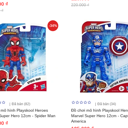
00 ₫
220.000 ₫
 ₫
-34%
Đã bán (82)
Đã bán (34)
 mô hình Playskool Heroes
Đồ chơi mô hình Playskool Her
Super Hero 12cm - Spider Man
Marvel Super Hero 12cm - Cap
America
00 ₫