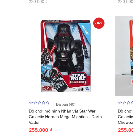
220.000 ₫
220.000
-36%
Đã bán (40)
Đồ chơi mô hình Nhân vật Star War
Đồ chơi
Galactic Heroes Mega Mighties - Darth
Galacti
Vader
Chewba
255.000 ₫
255.0