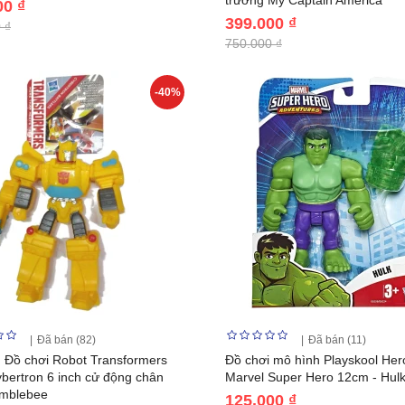
trưởng Mỹ Captain America
00 ₫
399.000 ₫
 ₫
750.000 ₫
-40%
Đã bán (82)
Đã bán (11)
 Đồ chơi Robot Transformers
Đồ chơi mô hình Playskool Her
bertron 6 inch cử động chân
Marvel Super Hero 12cm - Hul
umblebee
125.000 ₫