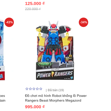
125.000 ₫
220.000 ₫
-43%
-34%
Đã bán (19)
oes
Đồ chơi mô hình Robot khổng lồ Power
tain
Rangers Beast Morphers Megazord
995.000 ₫