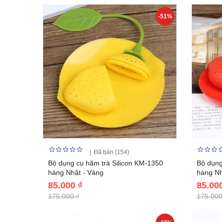
-51%
Đã bán (154)
Bộ dụng cụ hãm trà Silicon KM-1350
Bộ dụng
hàng Nhật - Vàng
hàng Nh
85.000 ₫
85.00
175.000 ₫
175.000