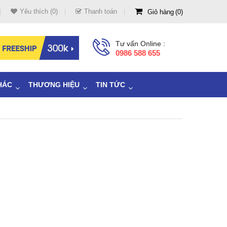
Yêu thích (0)
Thanh toán
Giỏ hàng
0
Tư vấn Online :
0986 588 655
HÁC
THƯƠNG HIỆU
TIN TỨC