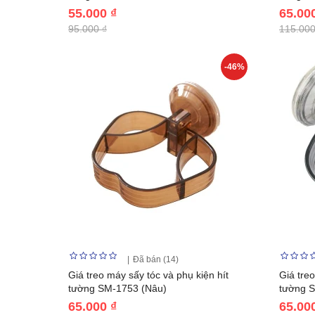
55.000 ₫
65.00
95.000 ₫
115.000
-46%
Đã bán (14)
Giá treo máy sấy tóc và phụ kiện hít
Giá treo
tường SM-1753 (Nâu)
tường 
65.000 ₫
65.00