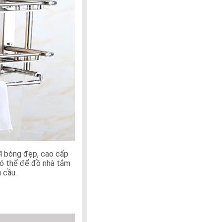
04 bóng đẹp, cao cấp
ó thể để đồ nhà tắm
 cầu.