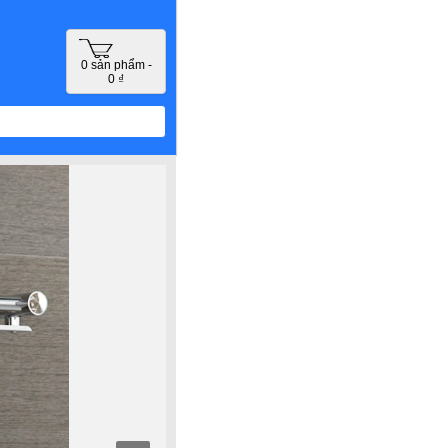
0 sản phẩm -
0 ₫