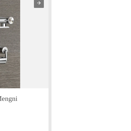
Mengni