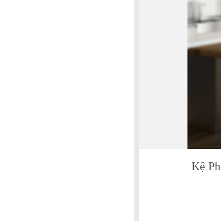
Kệ Ph