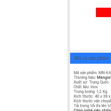
Mô tả sản phẩm
Mã sản phẩm: MN-64
Thương hiệu:
Mengni
Xuất xứ: Trung Quốc
Chất liệu: Inox
Trọng lượng: 1,2 Kg
Kích thước: 40 x 38 
Kích thước vận chuyể
Tải trọng tối đa lên t
Công nghệ siêu chốn