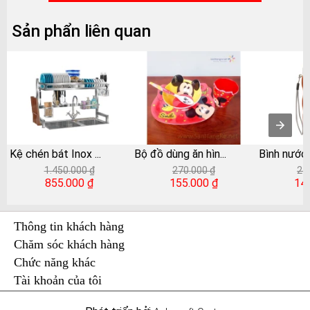
Sản phẩn liên quan
Kệ chén bát Inox
...
Bộ đồ dùng ăn hìn
...
Bình nước 
1.450.000 ₫
270.000 ₫
24
855.000 ₫
155.000 ₫
14
Thông tin khách hàng
Chăm sóc khách hàng
Chức năng khác
Tài khoản của tôi