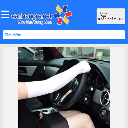
0 sản phẩm - 0 ₫