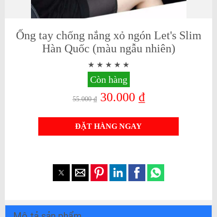
Ống tay chống nắng xỏ ngón Let's Slim
Hàn Quốc (màu ngẫu nhiên)
Còn hàng
30.000 ₫
55.000 ₫
ĐẶT HÀNG NGAY
Mô tả sản phẩm