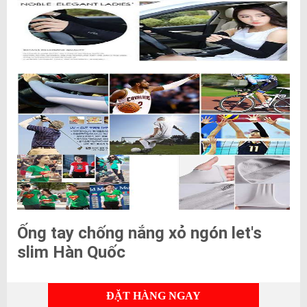
Ống tay chống nắng xỏ ngón let's
slim Hàn Quốc
ĐẶT HÀNG NGAY