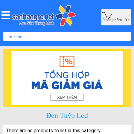
0 sản phẩm - 0 ₫
Đèn Tuýp Led
There are no products to list in this category.