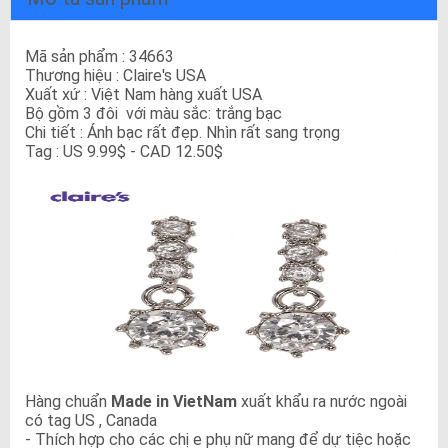
Mã sản phẩm : 34663
Thương hiệu : Claire's USA
Xuất xứ : Việt Nam hàng xuất USA
Bộ gồm 3 đôi
với màu sắc: trắng bạc
Chi tiết : Ánh bạc rất đẹp. Nhìn rất sang trọng
Tag : US 9.99$ - CAD 12.50$
Hàng chuẩn
Made in VietNam
xuất khẩu ra nước ngoài
có tag US , Canada
- Thích hợp cho các chị e phụ nữ mang để dự tiệc hoặc