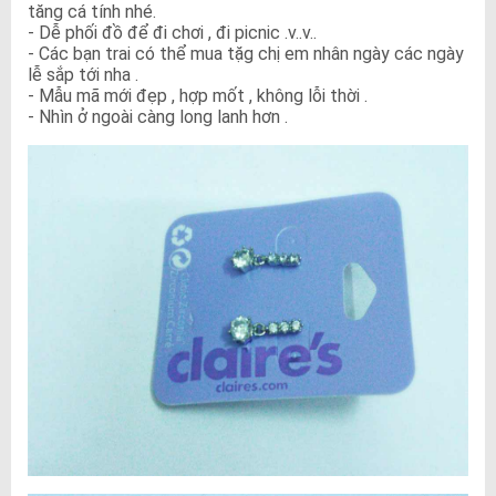
tăng cá tính nhé.
- Dễ phối đồ để đi chơi , đi picnic .v..v..
- Các bạn trai có thể mua tặg chị em nhân ngày các ngày
lễ sắp tới nha .
- Mẫu mã mới đẹp , hợp mốt , không lỗi thời .
- Nhìn ở ngoài càng long lanh hơn .