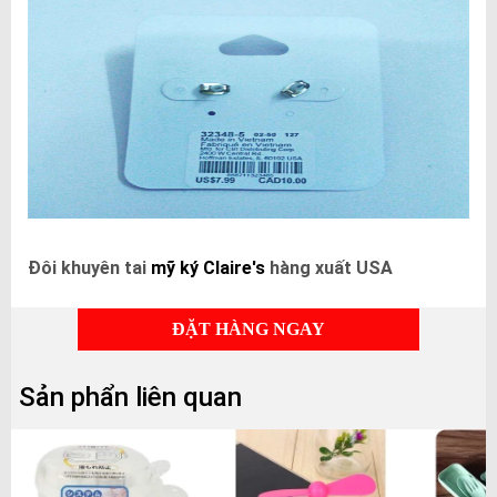
Đôi khuyên tai
mỹ ký Claire's
hàng xuất USA
ĐẶT HÀNG NGAY
Sản phẩn liên quan