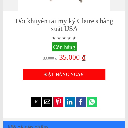
Đôi khuyên tai mỹ ký Claire's hàng
xuất USA
Còn hàng
35.000 ₫
80.000 ₫
ĐẶT HÀNG NGAY
Mô tả sản phẩm