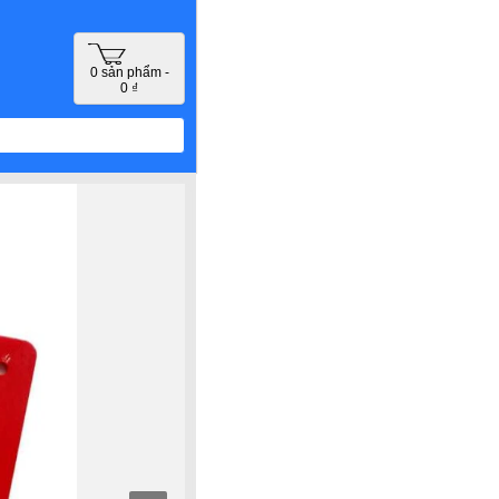
0 sản phẩm -
0 ₫