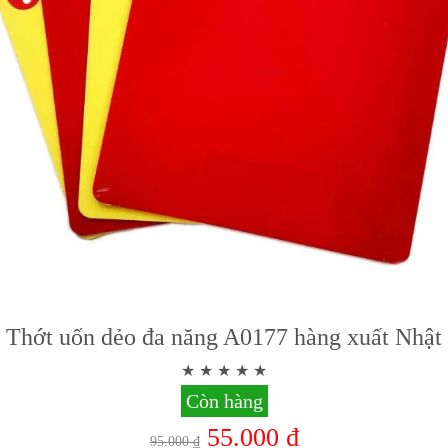
Thớt uốn dẻo đa năng A0177 hàng xuất Nhật
Còn hàng
55.000 ₫
95.000 ₫