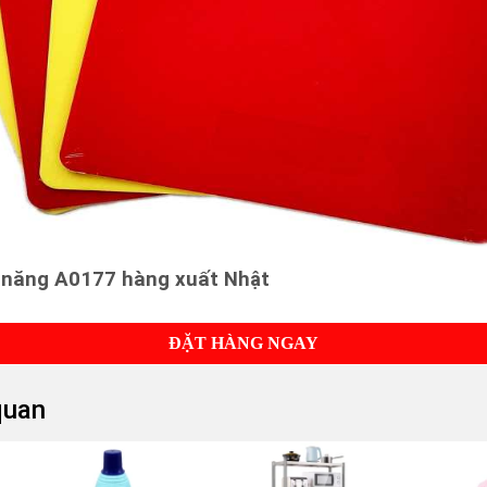
 năng A0177 hàng xuất Nhật
ĐẶT HÀNG NGAY
quan