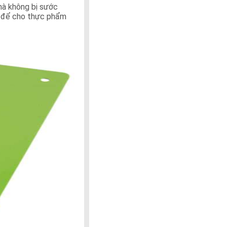
 mà không bị sước
ng để cho thực phẩm