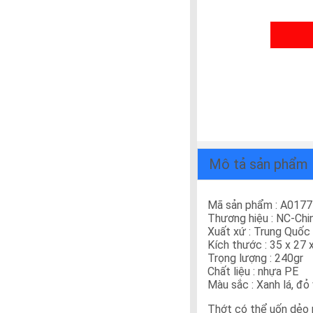
Mô tả sản phẩm
Mã sản phẩm : A0177
Thương hiệu : NC-Chi
Xuất xứ : Trung Quốc
Kích thước : 35 x 27 
Trọng lượng : 240gr
Chất liệu : nhựa PE
Màu sắc : Xanh lá, đỏ
Thớt có thể uốn dẻo nê