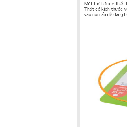
Mặt thớt được thiết k
Thớt có kích thước v
vào nồi nấu dễ dàng h