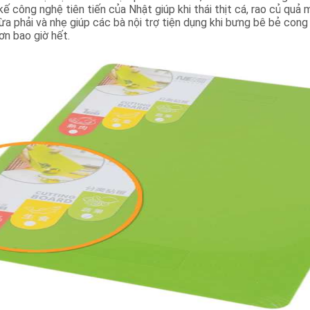
ế công nghệ tiên tiến của Nhật giúp khi thái thịt cá, rao củ quả
ừa phải và nhẹ giúp các bà nội trợ tiện dụng khi bưng bê bẻ co
ơn bao giờ hết.