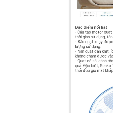
Đặc điểm nổi bât
- Cấu tạo motor quạt 
thời gian sử dụng, tă
- Đầu quạt xoạy được
lượng sử dụng.
- Nan quạt đan khít,
không chạm được vào 
- Quạt có sải cánh r
quả. Đặc biệt, Senko 
thổi đều gió mát khắ