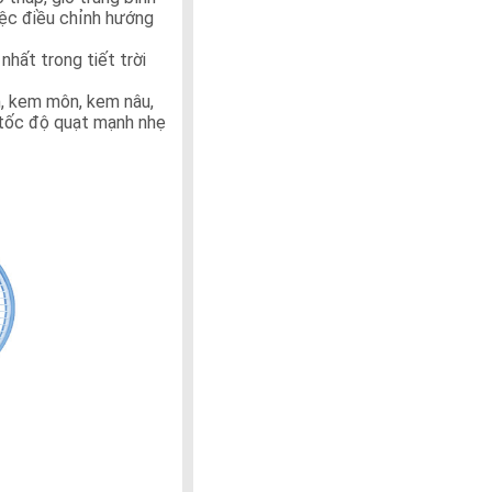
việc điều chỉnh hướng
nhất trong tiết trời
, kem môn, kem nâu,
 tốc độ quạt mạnh nhẹ