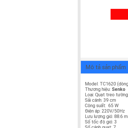
Mô tả sản phẩm
Model: TC1620 (dòng
Thương hiệu:
Senko
Loại: Quạt treo tường
Sải cánh: 39 cm
Công suất: 65 W
Điện áp: 220V/50Hz
Lưu lượng gió: 88.6 
Số tốc độ gió: 3
Số cánh quạt: 7