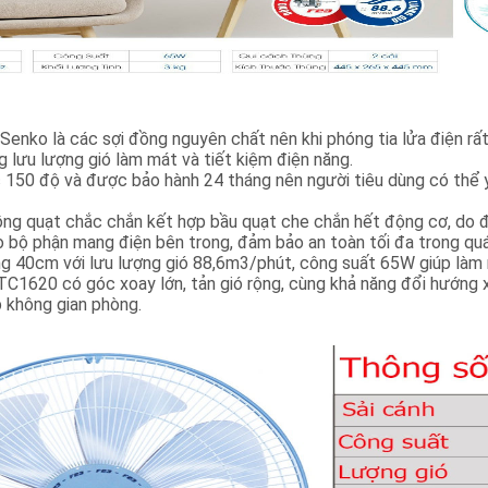
Senko là các sợi đồng nguyên chất nên khi phóng tia lửa điện rấ
ng lưu lượng gió làm mát và tiết kiệm điện năng.
 150 độ và được bảo hành 24 tháng nên người tiêu dùng có thể 
 lồng quạt chắc chắn kết hợp bầu quạt che chắn hết động cơ, do 
bộ phận mang điện bên trong, đảm bảo an toàn tối đa trong quá 
ộng 40cm với lưu lượng gió 88,6m3/phút, công suất 65W giúp làm
TC1620 có góc xoay lớn, tản gió rộng, cùng khả năng đổi hướng x
p không gian phòng.