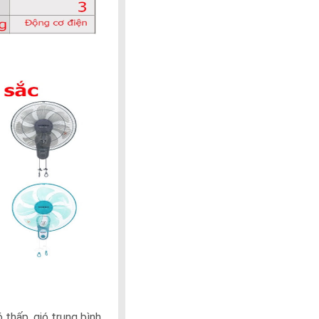
 thấp, gió trung bình