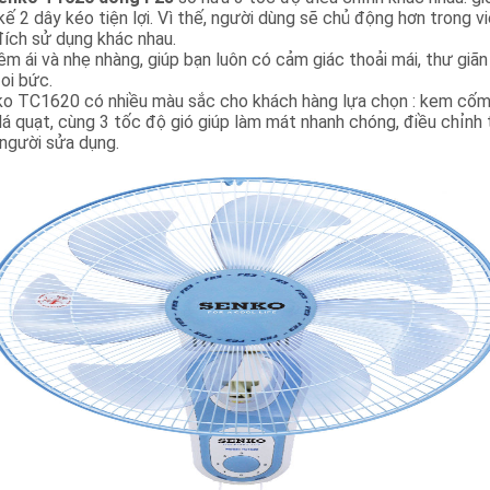
 kế 2 dây kéo tiện lợi. Vì thế, người dùng sẽ chủ động hơn trong 
ích sử dụng khác nhau.
m ái và nhẹ nhàng, giúp bạn luôn có cảm giác thoải mái, thư giãn 
oi bức.
o TC1620 có nhiều màu sắc cho khách hàng lựa chọn : kem cốm
lá quạt, cùng 3 tốc độ gió giúp làm mát nhanh chóng, điều chỉnh
 người sửa dụng.