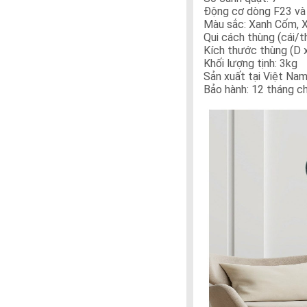
Động cơ dòng F23 và
Màu sắc: Xanh Cốm, 
Qui cách thùng (cái/th
Kích thước thùng (D x
Khối lượng tịnh: 3kg
Sản xuất tại Việt Na
Bảo hành: 12 tháng c