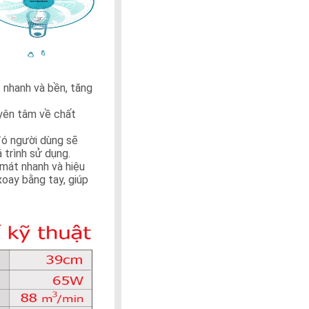
t nhanh và bền, tăng
yên tâm về chất
đó người dùng sẽ
trình sử dụng.
 mát nhanh và hiệu
oay bằng tay, giúp