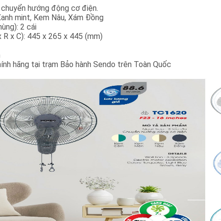
 chuyển hướng động cơ điện.
Xanh mint, Kem Nâu, Xám Đồng
ùng): 2 cái
 R x C): 445 x 265 x 445 (mm)
m
hính hãng tại trạm Bảo hành Sendo trên Toàn Quốc