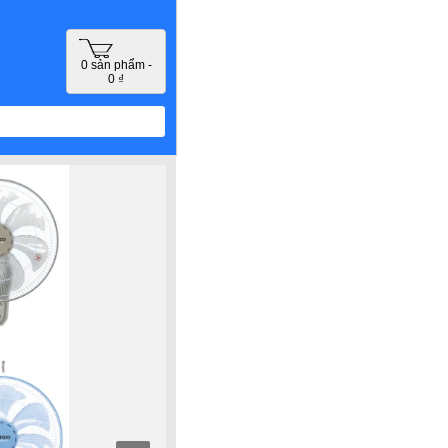
0 sản phẩm -
0 ₫