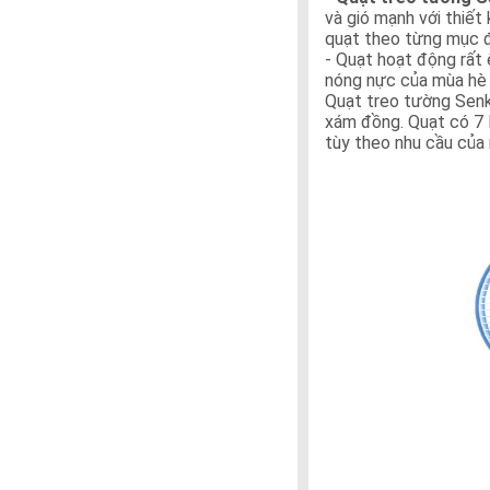
và gió mạnh với thiết
quạt theo từng mục đ
- Quạt hoạt động rất ê
nóng nực của mùa hè 
Quạt treo tường Senk
xám đồng. Quạt có 7 
tùy theo nhu cầu của