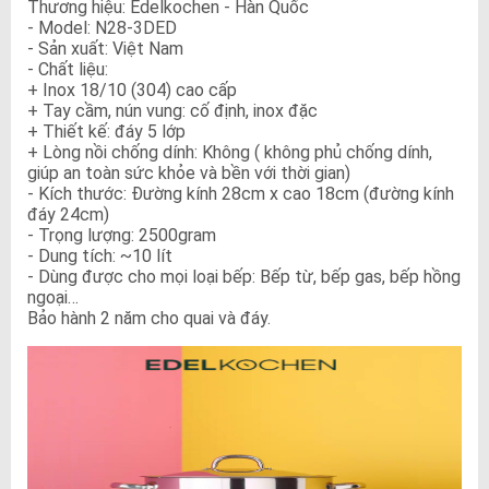
Thương hiệu: Edelkochen - Hàn Quốc
- Model: N28-3DED
- Sản xuất: Việt Nam
- Chất liệu:
+ Inox 18/10 (304) cao cấp
+ Tay cầm, nún vung: cố định, inox đặc
+ Thiết kế: đáy 5 lớp
+ Lòng nồi chống dính: Không ( không phủ chống dính,
giúp an toàn sức khỏe và bền với thời gian)
- Kích thước: Đường kính 28cm x cao 18cm (đường kính
đáy 24cm)
- Trọng lượng: 2500gram
- Dung tích: ~10 lít
- Dùng được cho mọi loại bếp: Bếp từ, bếp gas, bếp hồng
ngoại…
Bảo hành 2 năm cho quai và đáy.