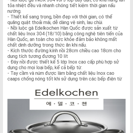
tỏa nhiệt đều và nhanh chóng tiết kiệm thời gian nấu
nướng.
- Thiết kế sang trọng, bền đẹp với thời gian, có thể
quăng quật thoải mái, dễ dàng vệ sinh, lau chùi.
- Nồi luộc gà Edelkochen Hàn Quốc được sản xuất từ
chất liệu Inox 304 (18/10) bằng công nghệ tiên tiến của
Hàn Quốc, an toàn cho sức khỏe đảm bảo không mất
chất dinh dưỡng trong thức ăn khi nấu.
- Kích thước đường kính nồi 28cm chiều cao 18cm cho
dung tích tương đương 10 lít
- Đáy nồi được thiết kế 5 lớp Inox cao cấp phù hợp sử
dụng cho mọi loại bếp, kể cả bếp từ.
- Tay cầm và núm được làm bằng chất liệu Inox cao
caaps chống nóng tốt khi sử dụng trên các bếp điện từ