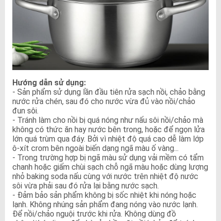
Hướng dẫn sử dụng:
- Sản phẩm sử dụng lần đầu tiên rửa sạch nồi, chảo bằng
nước rửa chén, sau đó cho nước vừa đủ vào nồi/chảo
đun sôi.
- Tránh làm cho nồi bị quá nóng như nấu sôi nồi/chảo mà
không có thức ăn hay nước bên trong, hoặc để ngọn lửa
lớn quá trùm qua đáy. Bởi vì nhiệt độ quá cao dễ làm lớp
ô-xít crom bên ngoài biến dạng ngã màu ố vàng...
- Trong trường hợp bị ngã màu sử dụng vải mềm có tẩm
chanh hoặc giấm chùi sạch chỗ ngã màu hoặc dùng lượng
nhỏ baking soda nấu cùng với nước trên nhiệt độ nước
sôi vừa phải sau đó rửa lại bằng nước sạch.
- Đảm bảo sản phẩm không bị sốc nhiệt khi nóng hoặc
lạnh. Không nhúng sản phẩm đang nóng vào nước lạnh.
Để nồi/chảo nguội trước khi rửa. Không dùng đồ