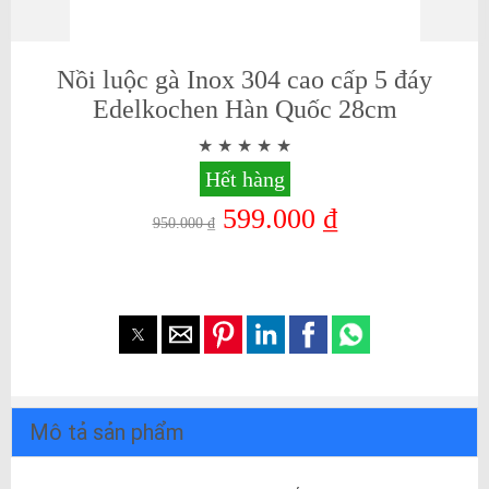
Nồi luộc gà Inox 304 cao cấp 5 đáy
Edelkochen Hàn Quốc 28cm
Hết hàng
599.000 ₫
950.000 ₫
Mô tả sản phẩm