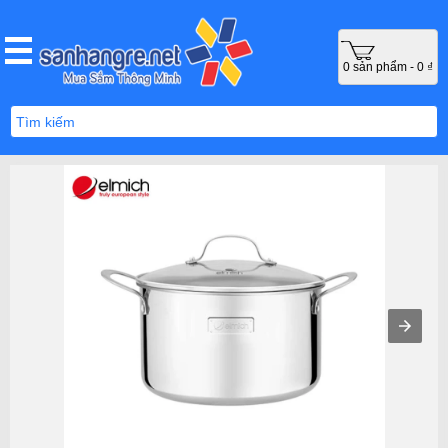
0 sản phẩm - 0 ₫