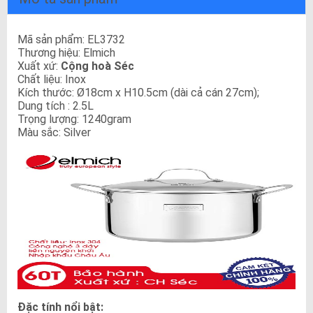
Mã sản phẩm: EL3732
Thương hiệu: Elmich
Xuất xứ:
Cộng hoà Séc
Chất liệu: Inox
Kích thước: Ø18cm x H10.5cm (dài cả cán 27cm);
Dung tích : 2.5L
Trọng lượng: 1240gram
Màu sắc: Silver
Đặc tính nổi bật: