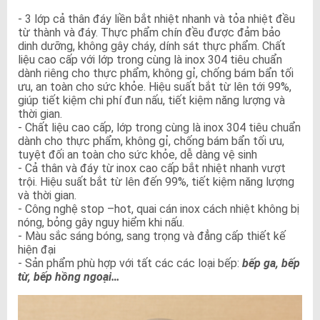
- 3 lớp cả thân đáy liền bắt nhiệt nhanh và tỏa nhiệt đều
từ thành và đáy. Thực phẩm chín đều được đảm bảo
dinh dưỡng, không gây cháy, dính sát thực phẩm. Chất
liệu cao cấp với lớp trong cùng là inox 304 tiêu chuẩn
dành riêng cho thực phẩm, không gỉ, chống bám bẩn tối
ưu, an toàn cho sức khỏe. Hiệu suất bắt từ lên tới 99%,
giúp tiết kiệm chi phí đun nấu, tiết kiệm năng lượng và
thời gian.
- Chất liệu cao cấp, lớp trong cùng là inox 304 tiêu chuẩn
dành cho thực phẩm, không gỉ, chống bám bẩn tối ưu,
tuyệt đối an toàn cho sức khỏe, dễ dàng vệ sinh
- Cả thân và đáy từ inox cao cấp bắt nhiệt nhanh vượt
trội. Hiệu suất bắt từ lên đến 99%, tiết kiệm năng lượng
và thời gian.
- Công nghệ stop –hot, quai cán inox cách nhiệt không bị
nóng, bỏng gây nguy hiểm khi nấu.
- Màu sắc sáng bóng, sang trọng và đẳng cấp thiết kế
hiện đại
- Sản phẩm phù hợp với tất các các loại bếp:
bếp ga, bếp
từ, bếp hồng ngoại…