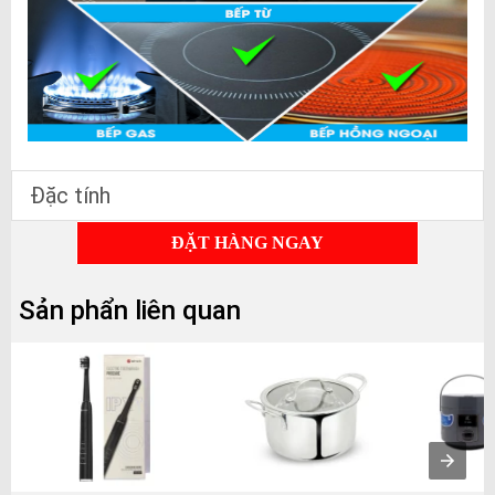
Đặc tính
ĐẶT HÀNG NGAY
Sản phẩn liên quan