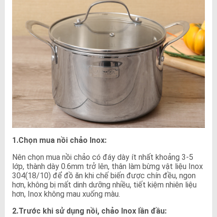
1.Chọn mua nồi chảo Inox:
Nên chọn mua nồi chảo có đáy dày ít nhất khoảng 3-5
lớp, thành dày 0.6mm trở lên, thân làm bừng vật liệu Inox
304(18/10) để đồ ăn khi chế biến được chín đều, ngon
hơn, không bị mất dinh dưỡng nhiều, tiết kiệm nhiên liệu
hơn, Inox không mau xuống màu.
2.Trước khi sử dụng nồi, chảo Inox lần đầu: