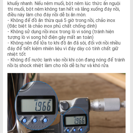
khuấy nhanh. Nếu nêm muối, bột nêm lúc thức ăn nguội
thì muối, bột nêm không tan hết và lắng xuống đáy nồi,
điều này làm cho đáy nồi dễ bị ăn mòn.
- Không để đồ ăn thừa quá 5 giờ trong nồi, chảo inox
(Đặc biệt là chảo inox phủ chất chống dính)
- Không sử dụng nồi inox trong lò vi sóng (tránh hiện
tượng lò vi song hở điện gây mất an toàn)
- Không nên để lửa to khi đồ ăn đã sôi, đối với nồi nhiều
đáy để tiết kiệm nhiên liệu vì đáy dày có tính chất giữ
nhiệt tốt
- Không đổ nước lạnh vào nồi khi còn đang nóng để tránh
nồi bị shock nhiệt làm cho nồi dễ bị hư và khó rửa.