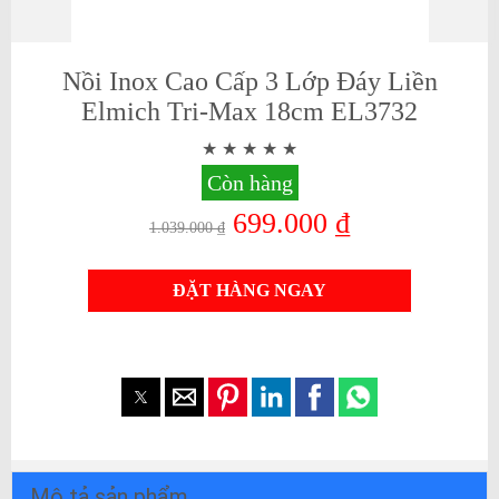
Nồi Inox Cao Cấp 3 Lớp Đáy Liền
Elmich Tri-Max 18cm EL3732
Còn hàng
699.000 ₫
1.039.000 ₫
ĐẶT HÀNG NGAY
Mô tả sản phẩm