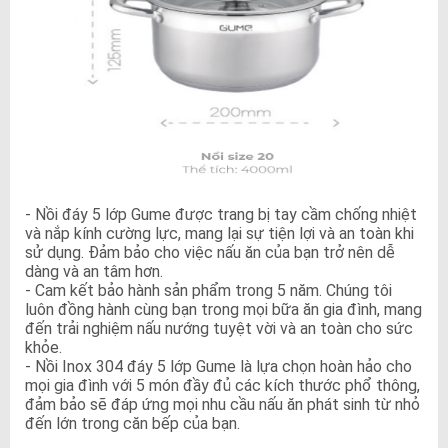
- Nồi đáy 5 lớp Gume được trang bị tay cầm chống nhiệt
và nắp kính cường lực, mang lại sự tiện lợi và an toàn khi
sử dụng. Đảm bảo cho việc nấu ăn của bạn trở nên dễ
dàng và an tâm hơn.
- Cam kết bảo hành sản phẩm trong 5 năm. Chúng tôi
luôn đồng hành cùng bạn trong mọi bữa ăn gia đình, mang
đến trải nghiệm nấu nướng tuyệt vời và an toàn cho sức
khỏe.
- Nồi Inox 304 đáy 5 lớp Gume là lựa chọn hoàn hảo cho
mọi gia đình với 5 món đầy đủ các kích thước phổ thông,
đảm bảo sẽ đáp ứng mọi nhu cầu nấu ăn phát sinh từ nhỏ
đến lớn trong căn bếp của bạn.