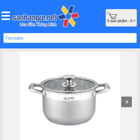
0 sản phẩm - 0 ₫