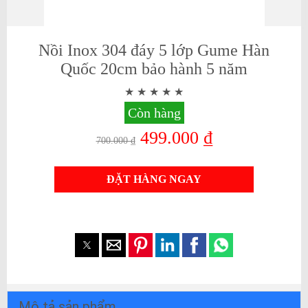
Nồi Inox 304 đáy 5 lớp Gume Hàn
Quốc 20cm bảo hành 5 năm
Còn hàng
499.000 ₫
700.000 ₫
ĐẶT HÀNG NGAY
Mô tả sản phẩm