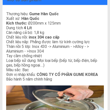
Thương hiệu:
Gume Hàn Quốc
Xuất xứ:
Hàn Quốc
Kích thước:
Ø200mm x 125mm
Dung tích
4 Lít
Cân nặng cả bộ: 1,8 kg
Chất liệu nồi:
inox 304 cao cấp
Chất liệu nắp: Phẳng được làm từ kính cường lực
Thân nồi 5 lớp: Inox 430 -> Aluminium - >Alloy - >
Aluminium - >Inox 304
Tay cầm chống nhiệt
Loại bếp sử dụng: Mọi loại bếp (bếp từ, bếp điện, bếp
gas, bếp hồng ngoại….)
Màu sắc: Bạc
Đơn vị nhập khẩu:
CÔNG TY CỔ PHẦN GUME KOREA
Bảo hành 5 năm chính hãng