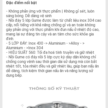
Đặc điểm nổi bật
- Không phản ứng với thực phẩm | Không gỉ sét, luôn
sáng bóng. Dễ dàng vệ sinh
- Nồi đáy 5 lớp Gume được làm từ chất liệu inox 304 cao
cấp, nổi tiếng với khả năng chống gỉ và an toàn không
gây phản ứng với thực phẩm khi đun nấu ở nhiệt độ cao,
mang lại sự đáng tin cậy và an tâm cho sức khỏe gia
đình.
- 5 LỚP ĐÁY: Inox 430 -> Aluminium - >Alloy - >
Aluminium - >Inox 304
- HIỆU SUẤT 560: Tối đa hoá tính truyền và giữ nhiệt
- Nồi Gume có đáy nồi 5 lớp cực kỳ dày dặn không chỉ
chống cong vênh sau thời gian dài sử dụng mà còn bắt
nhiệt tốt, tỏa nhiệt đều và giữ nhiệt lâu, giúp bạn nấu ăn
dễ dàng, tích kiệm thời gian nấu ăn và năng lượng sử
dụng bếp.