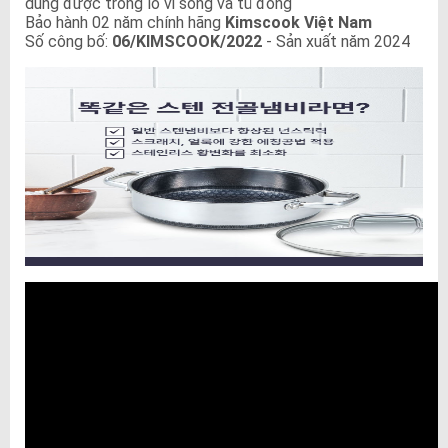
dùng được trong lò vi sóng và tủ đông
Bảo hành 02 năm chính hãng
Kimscook Việt Nam
Số công bố:
06/KIMSCOOK/2022
- Sản xuất năm 2024