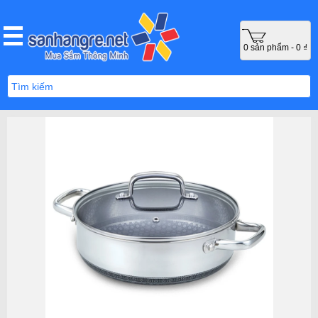
0 sản phẩm - 0 ₫