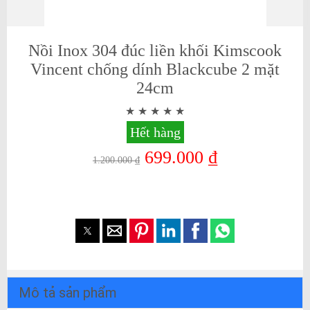
Nồi Inox 304 đúc liền khối Kimscook
Vincent chống dính Blackcube 2 mặt
24cm
Hết hàng
699.000 ₫
1.200.000 ₫
Mô tả sản phẩm