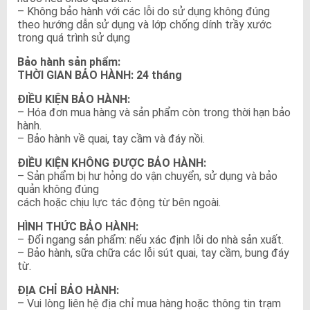
– Không bảo hành với các lỗi do sử dụng không đúng
theo hướng dẫn sử dụng và lớp chống dính trầy xước
trong quá trình sử dụng
Bảo hành sản phẩm:
THỜI GIAN BẢO HÀNH: 24 tháng
ĐIỀU KIỆN BẢO HÀNH:
– Hóa đơn mua hàng và sản phẩm còn trong thời hạn bảo
hành.
– Bảo hành về quai, tay cầm và đáy nồi.
ĐIỀU KIỆN KHÔNG ĐƯỢC BẢO HÀNH:
– Sản phẩm bị hư hỏng do vận chuyển, sử dụng và bảo
quản không đúng
cách hoặc chịu lực tác động từ bên ngoài.
HÌNH THỨC BẢO HÀNH:
– Đổi ngang sản phẩm: nếu xác định lỗi do nhà sản xuất.
– Bảo hành, sữa chữa các lỗi sút quai, tay cầm, bung đáy
từ.
ĐỊA CHỈ BẢO HÀNH:
– Vui lòng liên hệ địa chỉ mua hàng hoặc thông tin trạm