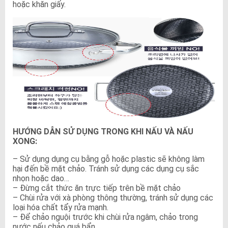
hoặc khăn giấy.
HƯỚNG DẪN SỬ DỤNG TRONG KHI NẤU VÀ NẤU
XONG:
– Sử dụng dụng cụ bằng gỗ hoặc plastic sẽ không làm
hại đến bề mặt chảo. Tránh sử dụng các dụng cụ sắc
nhọn hoặc dao…
– Đừng cắt thức ăn trực tiếp trên bề mặt chảo
– Chùi rửa với xà phòng thông thường, tránh sử dụng các
loại hóa chất tẩy rửa mạnh.
– Để chảo nguội trước khi chùi rửa ngâm, chảo trong
nước nếu chảo quá bẩn.