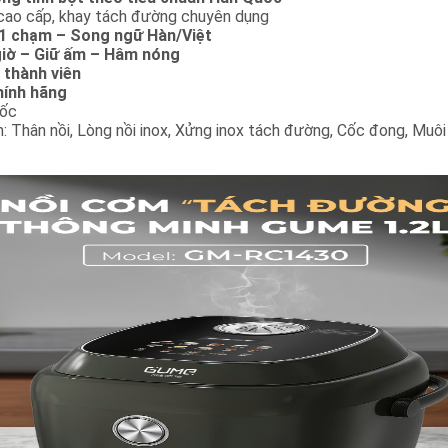
 cao cấp, khay tách đường chuyên dụng
1 chạm – Song ngữ Hàn/Việt
iờ – Giữ ấm – Hâm nóng
4 thành viên
hính hãng
uốc
 Thân nồi, Lòng nồi inox, Xửng inox tách đường, Cốc đong, Muôi