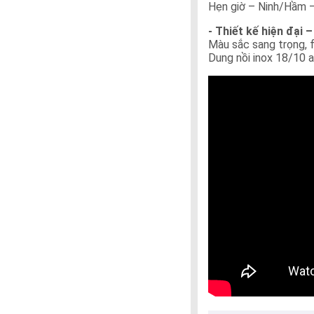
Hẹn giờ – Ninh/Hầm –
- Thiết kế hiện đại
Màu sắc sang trọng, 
Dung nồi inox 18/10 a