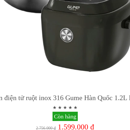
m điện tử ruột inox 316 Gume Hàn Quốc 1.2L
Còn hàng
1.599.000 ₫
2.756.000 ₫