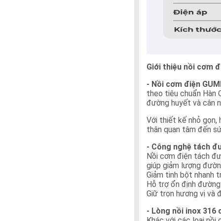
Giới thiệu nồi cơm 
- Nồi cơm điện GUM
theo tiêu chuẩn Hàn 
đường huyết và cân n
Với thiết kế nhỏ gọn,
thân quan tâm đến sứ
- Công nghệ tách đư
Nồi cơm điện tách đư
giúp giảm lượng đườn
Giảm tinh bột nhanh 
Hỗ trợ ổn định đường
Giữ trọn hương vị và 
- Lòng nồi inox 316
Khác với các loại nồ