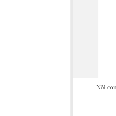
Nồi cơ