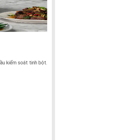
ầu kiểm soát tinh bột.