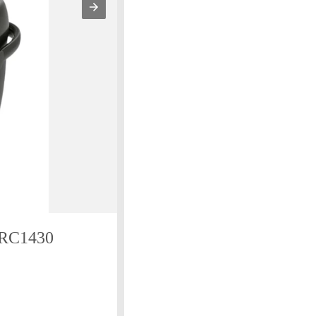
 RC1430