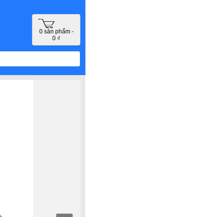
0 sản phẩm -
0 ₫