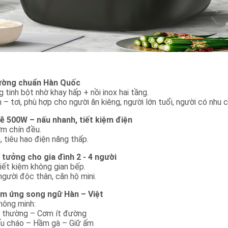
ường chuẩn Hàn Quốc
tinh bột nhờ khay hấp + nồi inox hai tầng.
tơi, phù hợp cho người ăn kiêng, người lớn tuổi, người có nhu c
 500W – nấu nhanh, tiết kiệm điện
ơm chín đều.
, tiêu hao điện năng thấp.
ý tưởng cho gia đình 2 - 4 người
iết kiệm không gian bếp.
người độc thân, căn hộ mini.
ảm ứng song ngữ Hàn – Việt
hông minh:
 thường – Cơm ít đường
u cháo – Hầm gà – Giữ ấm