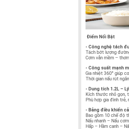
Điểm Nổi Bật
- Công nghệ tách đ
Tách bớt lượng đường 
Cơm vẫn mềm – thơm – 
- Công suất mạnh mẽ
Gia nhiệt 360° giúp c
Thời gian nấu rút ngắn
- Dung tích 1.2L – L
Kích thước nhỏ gọn, t
Phù hợp gia đình trẻ, 
- Bảng điều khiển c
Bao gồm 10 chế độ t
Nấu nhanh – Nấu cơm
Hấp – Hầm canh – Nấ