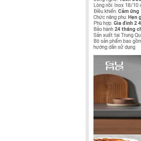
Lòng nồi: Inox 18/10
Điều khiển:
Cảm ứng 
Chức năng phụ:
Hẹn g
Phù hợp:
Gia đình 2 
Bảo hành
24 tháng c
Sản xuất tại Trung Q
Bộ sản phẩm bao gồm:
hướng dẫn sử dụng