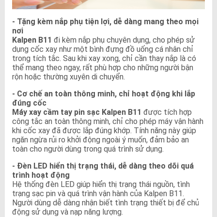
- Tặng kèm nắp phụ tiện lợi, dễ dàng mang theo mọi
nơi
Kalpen B11
đi kèm nắp phụ chuyên dụng, cho phép sử
dụng cốc xay như một bình đựng đồ uống cá nhân chỉ
trong tích tắc. Sau khi xay xong, chỉ cần thay nắp là có
thể mang theo ngay, rất phù hợp cho những người bận
rộn hoặc thường xuyên di chuyển.
- Cơ chế an toàn thông minh, chỉ hoạt động khi lắp
đúng cốc
Máy xay cầm tay pin sạc Kalpen B11
được tích hợp
công tắc an toàn thông minh, chỉ cho phép máy vận hành
khi cốc xay đã được lắp đúng khớp. Tính năng này giúp
ngăn ngừa rủi ro khởi động ngoài ý muốn, đảm bảo an
toàn cho người dùng trong quá trình sử dụng.
- Đèn LED hiển thị trạng thái, dễ dàng theo dõi quá
trình hoạt động
Hệ thống đèn LED giúp hiển thị trạng thái nguồn, tình
trạng sạc pin và quá trình vận hành của Kalpen B11.
Người dùng dễ dàng nhận biết tình trạng thiết bị để chủ
động sử dụng và nạp năng lượng.