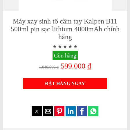
Máy xay sinh tố cầm tay Kalpen B11
500ml pin sạc lithium 4000mAh chính
hãng
Còn hàng
599.000 ₫
1.040.000 ₫
ĐẶT HÀNG NGAY