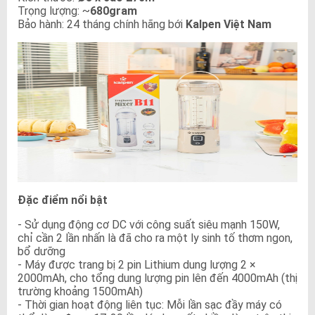
Trọng lượng: ~
680gram
Bảo hành: 24 tháng chính hãng bới
Kalpen Việt Nam
Đặc điểm nổi bật
- Sử dụng động cơ DC với công suất siêu mạnh 150W,
chỉ cần 2 lần nhấn là đã cho ra một ly sinh tố thơm ngon,
bổ dưỡng
- Máy được trang bị 2 pin Lithium dung lượng 2 ×
2000mAh, cho tổng dung lượng pin lên đến 4000mAh (thị
trường khoảng 1500mAh)
- Thời gian hoạt động liên tục: Mỗi lần sạc đầy máy có