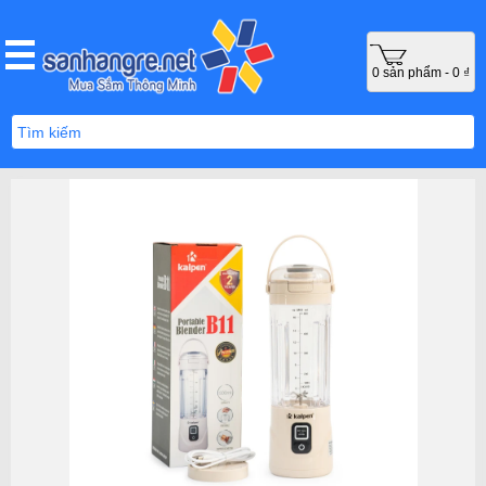
0 sản phẩm - 0 ₫