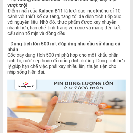
vượt trội
Điểm nhấn của
Kalpen B11
là lưỡi dao inox không gỉ 10
cánh với thiết kế đa tầng, tăng tối đa diện tích tiếp xúc
với nguyên liệu. Nhờ đó, thực phẩm được xay nhuyễn
nhanh hơn, hạn chế tình trạng vón cục và mang đến kết
cấu sinh tố mịn và đồng đều.
- Dung tích lớn 500 ml, đáp ứng nhu cầu sử dụng cá
nhân
Cốc xay dung tích 500 ml phù hợp cho một khẩu phần
sinh tố, nước ép hoặc đồ uống dinh dưỡng. Dung tích hợp
lý giúp hạn chế việc phải xay nhiều lần, thuận tiện cho
nhịp sống hiện đại.