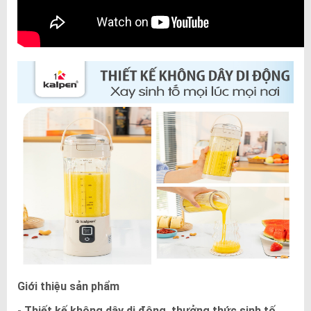
Giới thiệu sản phẩm
- Thiết kế không dây di động, thưởng thức sinh tố