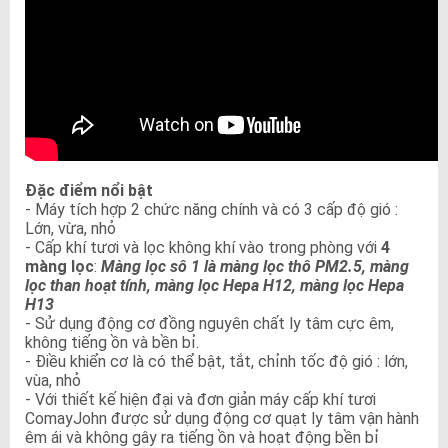
Đặc điểm nổi bật
- Máy tích hợp 2 chức năng chính và có 3 cấp độ gió :
Lớn, vừa, nhỏ
- Cấp khí tươi và lọc không khí vào trong phòng với
4
màng lọc
:
Màng lọc sô 1 là màng lọc thô PM2.5, màng
lọc than hoạt tính, màng lọc Hepa H12, màng lọc Hepa
H13
- Sử dụng động cơ đồng nguyên chất ly tâm cực êm,
không tiếng ồn và bền bỉ.
- Điều khiển cơ là có thể bật, tắt, chỉnh tốc độ gió : lớn,
vùa, nhỏ
- Với thiết kế hiện đại và đơn giản máy cấp khí tươi
ComayJohn được sử dụng động cơ quạt ly tâm vận hành
êm ái và không gây ra tiếng ồn và hoạt động bền bỉ