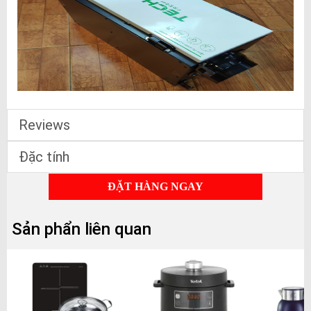
Reviews
Đặc tính
ĐẶT HÀNG NGAY
Sản phẩn liên quan