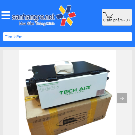
0 sản phẩm - 0 ₫