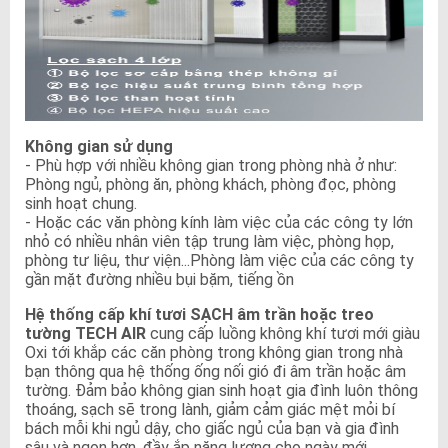
Không gian sử dụng
- Phù hợp với nhiều không gian trong phòng nhà ở như:
Phòng ngủ, phòng ăn, phòng khách, phòng đọc, phòng
sinh hoạt chung.
- Hoặc các văn phòng kính làm việc của các công ty lớn
nhỏ có nhiều nhân viên tập trung làm việc, phòng họp,
phòng tư liệu, thư viện...Phòng làm việc của các công ty
gần mặt đường nhiều bụi bặm, tiếng ồn
Hệ thống cấp khí tươi SẠCH âm trần hoặc treo
tường TECH AIR
cung cấp luồng không khí tươi mới giàu
Oxi tới khắp các căn phòng trong không gian trong nhà
bạn thông qua hệ thống ống nối gió đi âm trần hoặc âm
tường. Đảm bảo không gian sinh hoạt gia đình luôn thông
thoáng, sạch sẽ trong lành, giảm cảm giác mệt mỏi bí
bách mỗi khi ngủ dậy, cho giấc ngủ của bạn và gia đình
sâu và ngon hơn, đầy ắp năng lượng cho ngày mới.