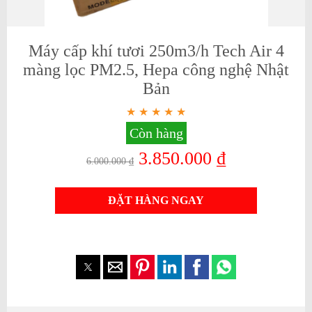
Máy cấp khí tươi 250m3/h Tech Air 4
màng lọc PM2.5, Hepa công nghệ Nhật
Bản
Còn hàng
3.850.000 ₫
6.000.000 ₫
ĐẶT HÀNG NGAY