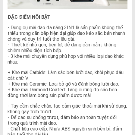
ĐẶC ĐIỂM NỔI BẬT
- Dụng cụ mài dao đa năng 3IN1 là sản phẩm không thể
thiếu trong căn bếp hiện đại giúp dao kéo sắc bén nhanh
chóng và duy trì tuổi thọ lâu dài.
- Thiết kế nhỏ gọn, tiện lợi, dễ dàng cầm nắm, không
chiếm nhiều diện tích bếp.
- 3 khe mài chuyên dụng phù hợp với nhiều loại dao khác
nhau:
+ Khe mài Carbide: Làm sắc bén lưỡi dao, khôi phục đầu
cắt chữ V.
+ Khe mài Ceramic: Loại bỏ gờ và đánh bóng lưỡi dao.
+ Khe mài Diamond Coated: Tăng cường độ sắc bén
đồng thời làm bóng sản phẩm được mài.
- Tay cầm chắc chắn, tạo cảm giác thoải mái khi sử dụng,
không gây trơn trượt.
- Đế cao su chống trượt, đảm bảo an toàn tuyệt đối
trong quá trình mài dao.
- Chất liệu cao cấp: Nhựa ABS nguyên sinh bền bỉ, đảm
bảo tuổi thọ dài lâu.