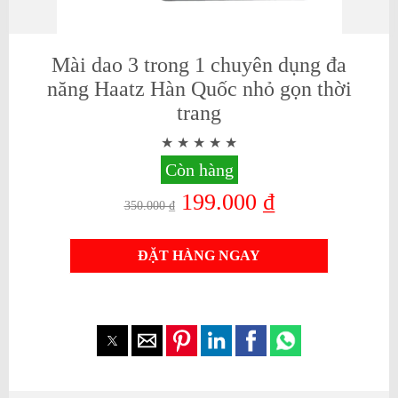
Mài dao 3 trong 1 chuyên dụng đa
năng Haatz Hàn Quốc nhỏ gọn thời
trang
Còn hàng
199.000 ₫
350.000 ₫
ĐẶT HÀNG NGAY