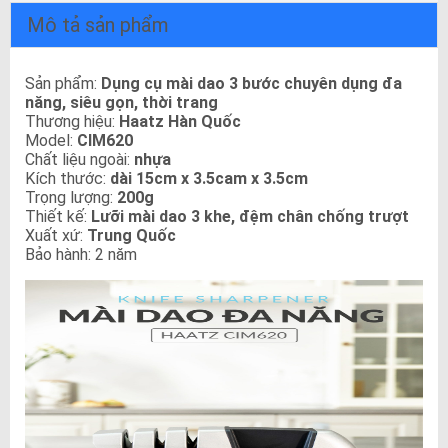
Mô tả sản phẩm
Sản phẩm:
Dụng cụ mài dao 3 bước chuyên dụng đa
năng, siêu gọn, thời trang
Thương hiệu:
Haatz Hàn Quốc
Model:
CIM620
Chất liệu ngoài:
nhựa
Kích thước:
dài 15cm x 3.5cam x 3.5cm
Trọng lượng:
200g
Thiết kế:
Lưỡi mài dao 3 khe, đệm chân chống trượt
Xuất xứ:
Trung Quốc
Bảo hành: 2 năm