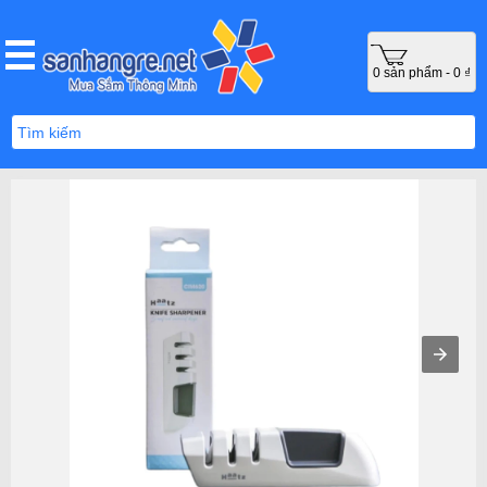
0 sản phẩm - 0 ₫