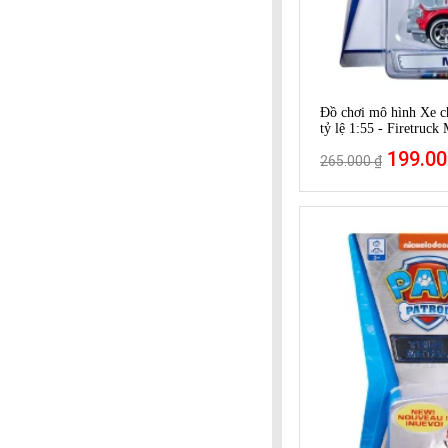
Đồ chơi mô hình Xe c
tỷ lệ 1:55 - Firetruck
199.00
265.000 ₫