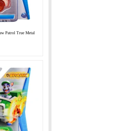
aw Patrol True Metal