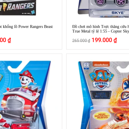
t khổng lồ Power Rangers Beast
Đồ chơi mô hình Trực thăng cứu 
True Metal tỷ lệ 1:55 - Copter Sk
00 ₫
199.000 ₫
265.000 ₫