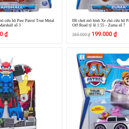
hó cứu hộ Paw Patrol True Metal
Đồ chơi mô hình Xe chó cứu hộ P
Marshall số 3
Off Road tỷ lệ 1:55 - Zuma số 7
0 ₫
199.000 ₫
265.000 ₫