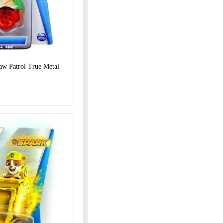
aw Patrol True Metal