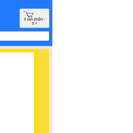
0 sản phẩm -
0 ₫