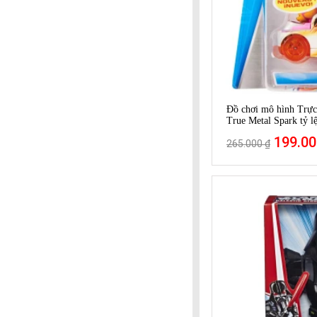
Đồ chơi mô hình Trực
True Metal Spark tỷ l
199.00
265.000 ₫