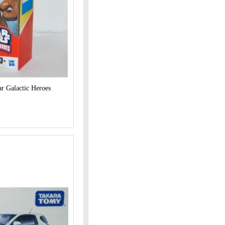
r Galactic Heroes