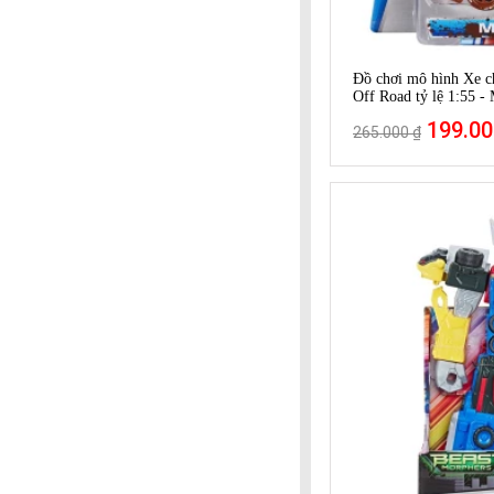
Đồ chơi mô hình Xe c
Off Road tỷ lệ 1:55 - 
199.00
265.000 ₫