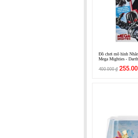
Đồ chơi mô hình Nhân 
Mega Mighties - Dart
255.00
400.000 ₫