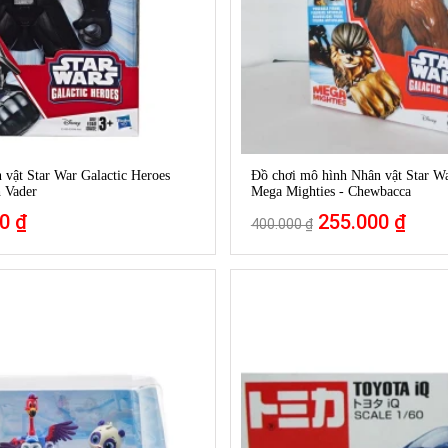
vật Star War Galactic Heroes
Đồ chơi mô hình Nhân vật Star Wa
h Vader
Mega Mighties - Chewbacca
0 ₫
255.000 ₫
400.000 ₫