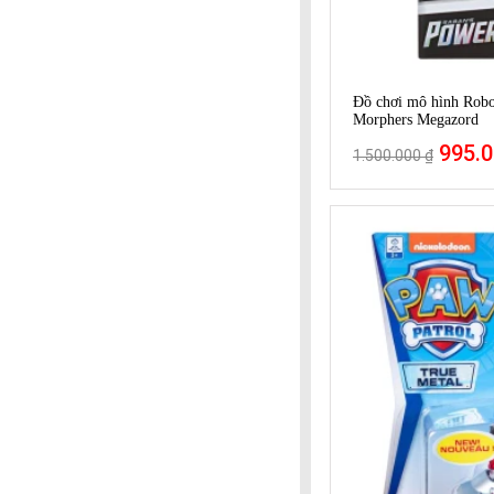
Đồ chơi mô hình Robo
Morphers Megazord
995.0
1.500.000 ₫