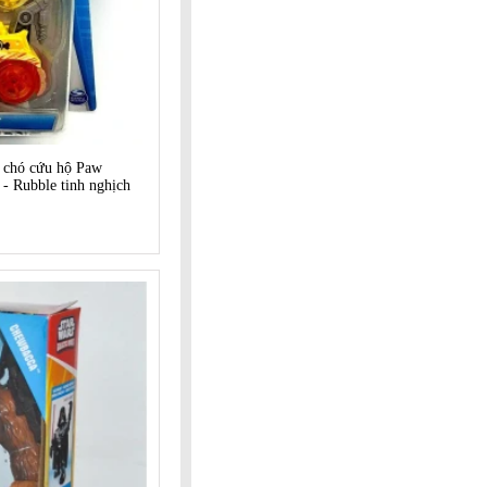
h chó cứu hộ Paw
 - Rubble tinh nghịch