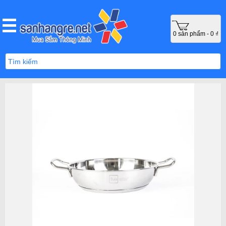
0 sản phẩm - 0 ₫