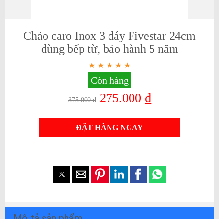
Chảo caro Inox 3 đáy Fivestar 24cm
dùng bếp từ, bảo hành 5 năm
Còn hàng
275.000 ₫
375.000 ₫
ĐẶT HÀNG NGAY
Mô tả sản phẩm