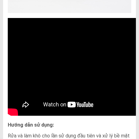
Hướng dẫn sử dụng:
Rửa và làm khô cho lần sử dụng đầu tiên và xử lý bề mặt