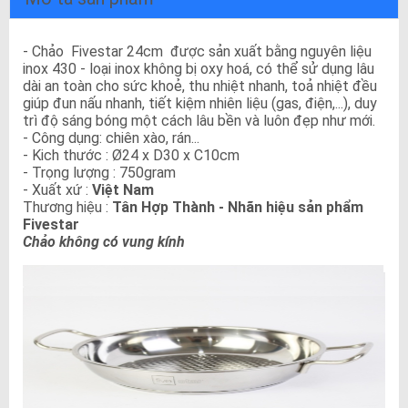
- Chảo Fivestar 24cm được sản xuất bằng nguyên liệu
inox 430 - loại inox không bị oxy hoá, có thể sử dụng lâu
dài an toàn cho sức khoẻ, thu nhiệt nhanh, toả nhiệt đều
giúp đun nấu nhanh, tiết kiệm nhiên liệu (gas, điện,...), duy
trì độ sáng bóng một cách lâu bền và luôn đẹp như mới.
- Công dụng: chiên xào, rán...
- Kich thước : Ø24 x D30 x C10cm
- Trọng lượng : 750gram
- Xuất xứ :
Việt Nam
Thương hiệu :
Tân Hợp Thành - Nhãn hiệu sản phẩm
Fivestar
Chảo không có vung kính