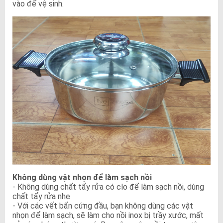
vào để vệ sinh.
Không dùng vật nhọn để làm sạch nồi
- Không dùng chất tẩy rửa có clo để làm sạch nồi, dùng
chất tẩy rửa nhẹ
- Với các vết bẩn cứng đầu, bạn không dùng các vật
nhọn để làm sạch, sẽ làm cho nồi inox bị trầy xước, mất