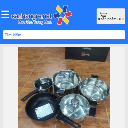
0 sản phẩm - 0 ₫