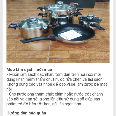
Mẹo làm sạch mới mua
- Muốn làm sạch các nhãn, tem dán trên nồi inox mới,
dùng khăn mềm thấm chút nước rửa chén và lau sạch.
Không dùng các vật nhọn để cào vì sẽ làm xước bề mặt
nồi.
- Cho nước pha thêm chút giấm hoặc nước cốt chanh
vào nồi và đun sôi trong lần đầu sử dụng sẽ giúp sản
phẩm có độ bền tốt hơn, nấu ăn ngon hơn.
Hướng dẫn bảo quản