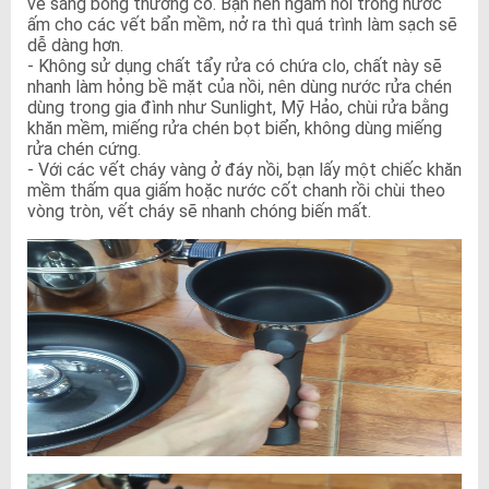
vẻ sáng bóng thường có. Bạn nên ngâm nồi trong nước
ấm cho các vết bẩn mềm, nở ra thì quá trình làm sạch sẽ
dễ dàng hơn.
- Không sử dụng chất tẩy rửa có chứa clo, chất này sẽ
nhanh làm hỏng bề mặt của nồi, nên dùng nước rửa chén
dùng trong gia đình như Sunlight, Mỹ Hảo, chùi rửa bằng
khăn mềm, miếng rửa chén bọt biển, không dùng miếng
rửa chén cứng.
- Với các vết cháy vàng ở đáy nồi, bạn lấy một chiếc khăn
mềm thấm qua giấm hoặc nước cốt chanh rồi chùi theo
vòng tròn, vết cháy sẽ nhanh chóng biến mất.