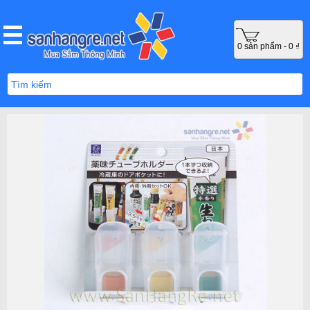
0 sản phẩm - 0 ₫