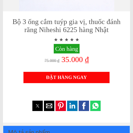
Bộ 3 ống cắm tuýp gia vị, thuốc đánh
răng Niheshi 6225 hàng Nhật
Còn hàng
35.000 ₫
75.000 ₫
ĐẶT HÀNG NGAY
Mô tả sản phẩm