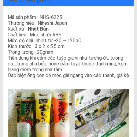
Mã sản phẩm : NHS-6225
Thương hiệu : Niheshi Japan
Xuất xứ :
Nhật Bản
Chất liệu : Móc nhựa ABS
Mức độ chịu nhiệt từ -20 ~ 120oC
Kích thước : 3 x 2 x 5.5 cm
Trọng lượng : 20gram
Tiện dụng khi cắm các tuýp gia vị như tương ớt, tương
cà ...trong nhà bếp, hoặc cắm tuýp thuốc đánh răng, kem
trang điêm trong nhà tắm
Đặc biệt ống còn có móc gài ngang vào các thành, giá kệ
...