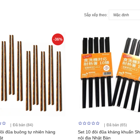
Sắp xếp theo:
-36%
Đã bán (84)
Đã bán (65)
đôi đũa buông tự nhiên hàng
Set 10 đôi đũa kháng khuẩn Shi
ật
nội địa Nhật Bản