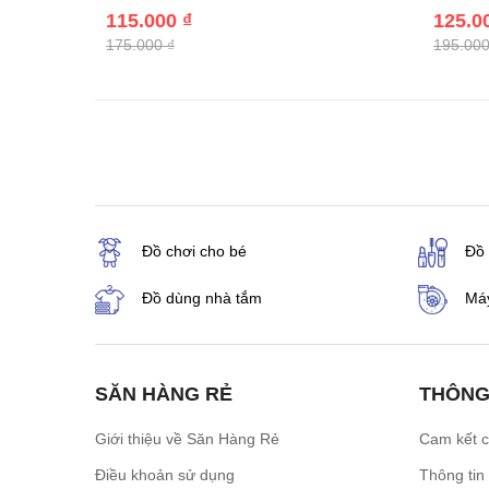
115.000 ₫
125.0
175.000 ₫
195.000
Đồ chơi cho bé
Đồ
Đồ dùng nhà tắm
Máy
SĂN HÀNG RẺ
THÔNG
Giới thiệu về Săn Hàng Rẻ
Cam kết 
Điều khoản sử dụng
Thông tin