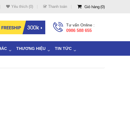
Yêu thích (0)
Thanh toán
Giỏ hàng
0
Tư vấn Online :
0986 588 655
HÁC
THƯƠNG HIỆU
TIN TỨC