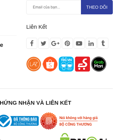
THEO DÕI
Liên Kết
te
HỨNG NHẬN VÀ LIÊN KẾT