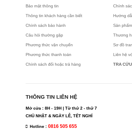
Bảo mật thông tin
Chính sá
Thông tin khách hàng cần biết
Hướng dẫ
Chính sách bảo hành
Sản phẩm
Câu hỏi thường gặp
Thương h
Phương thức vận chuyển
Sơ đồ tra
Phương thức thanh toán
Liên hệ v
Chính sách đổi hoặc trả hàng
TRA CỨU
THÔNG TIN LIÊN HỆ
Mở cửa : 8H - 19H | Từ thứ 2 - thứ 7
CHỦ NHẬT & NGÀY LỄ, TẾT NGHỈ
0816 505 655
Hotline :