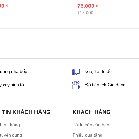
00 ₫
75.000 ₫
 ₫
115.000 ₫
 dùng nhà bếp
Giá, kệ để đồ
 xay sinh tố
Đồ tiện ích Gia dụng
 TIN KHÁCH HÀNG
KHÁCH HÀNG
chính hãng
Tài khoản của bạn
 tuyển dụng
Phiếu quà tặng