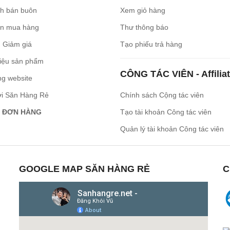
ch bán buôn
Xem giỏ hàng
n mua hàng
Thư thông báo
 Giảm giá
Tạo phiếu trả hàng
iệu sản phẩm
CÔNG TÁC VIÊN - Affilia
ng website
ới Săn Hàng Rẻ
Chính sách Cộng tác viên
 ĐƠN HÀNG
Tạo tài khoản Công tác viên
Quản lý tài khoản Công tác viên
GOOGLE MAP SĂN HÀNG RẺ
C