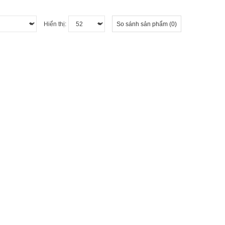
Hiển thị:
So sánh sản phẩm (0)