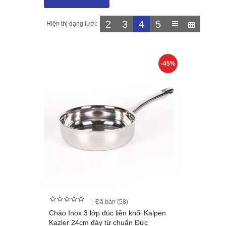
2
3
4
5
Hiện thị dạng lưới:
-45%
Đã bán (58)
Chảo Inox 3 lớp đúc liền khối Kalpen
Kazler 24cm đáy từ chuẩn Đức