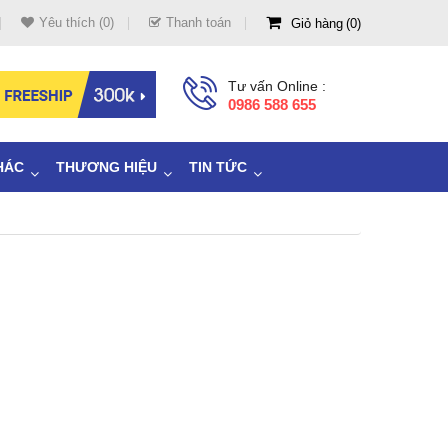
Yêu thích (0)
Thanh toán
Giỏ hàng
0
Tư vấn Online :
0986 588 655
HÁC
THƯƠNG HIỆU
TIN TỨC