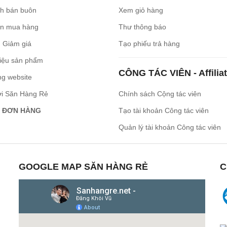
ch bán buôn
Xem giỏ hàng
n mua hàng
Thư thông báo
 Giảm giá
Tạo phiếu trả hàng
iệu sản phẩm
CÔNG TÁC VIÊN - Affilia
ng website
ới Săn Hàng Rẻ
Chính sách Cộng tác viên
 ĐƠN HÀNG
Tạo tài khoản Công tác viên
Quản lý tài khoản Công tác viên
GOOGLE MAP SĂN HÀNG RẺ
C