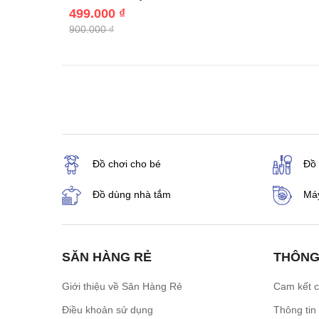
499.000 ₫
900.000 ₫
Đồ chơi cho bé
Đồ
Đồ dùng nhà tắm
Máy
SĂN HÀNG RẺ
THÔNG
Giới thiệu về Săn Hàng Rẻ
Cam kết 
Điều khoản sử dụng
Thông tin