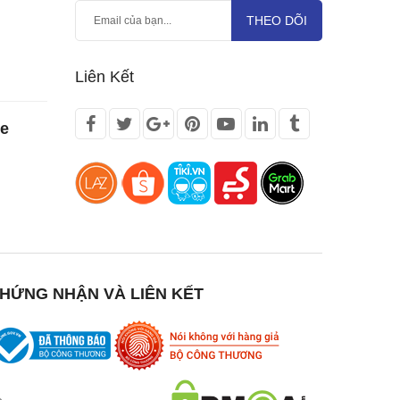
THEO DÕI
Liên Kết
te
HỨNG NHẬN VÀ LIÊN KẾT