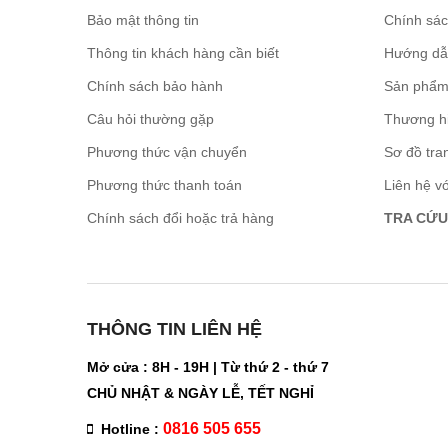
Bảo mật thông tin
Chính sá
Thông tin khách hàng cần biết
Hướng dẫ
Chính sách bảo hành
Sản phẩm
Câu hỏi thường gặp
Thương h
Phương thức vận chuyển
Sơ đồ tra
Phương thức thanh toán
Liên hệ v
Chính sách đổi hoặc trả hàng
TRA CỨU
THÔNG TIN LIÊN HỆ
Mở cửa : 8H - 19H | Từ thứ 2 - thứ 7
CHỦ NHẬT & NGÀY LỄ, TẾT NGHỈ
0816 505 655
Hotline :