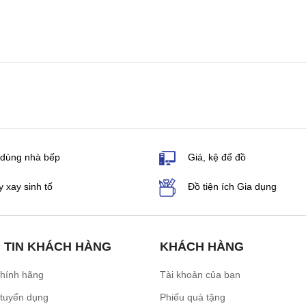
 dùng nhà bếp
Giá, kệ để đồ
 xay sinh tố
Đồ tiện ích Gia dụng
 TIN KHÁCH HÀNG
KHÁCH HÀNG
chính hãng
Tài khoản của bạn
 tuyển dụng
Phiếu quà tặng