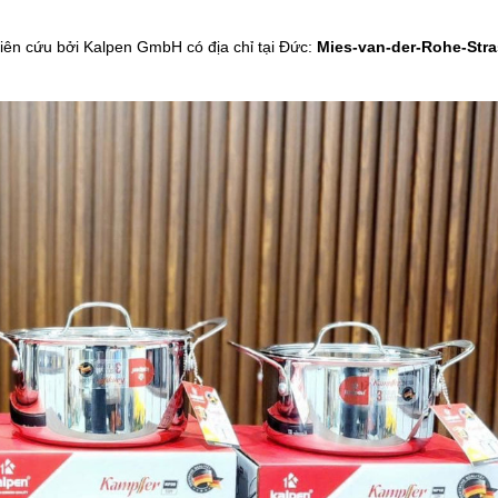
iên cứu bởi Kalpen GmbH có địa chỉ tại Đức:
Mies-van-der-Rohe-Str