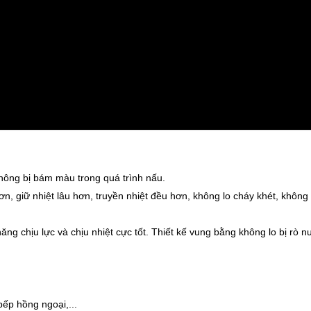
không bị bám màu trong quá trình nấu.
 hơn, giữ nhiệt lâu hơn, truyền nhiệt đều hơn, không lo cháy khét, không 
ng chịu lực và chịu nhiệt cực tốt. Thiết kế vung bằng không lo bị rò n
bếp hồng ngoại,...