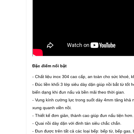
Đặc điểm nổi bật
- Chất liệu inox 304 cao cấp, an toàn cho sức khoẻ, 
- Đúc liền khối 3 lớp siêu dày dặn giúp nồi bắt từ tốt
biến dạng khi đun nấu và bền mãi theo thời gian.
- Vung kính cường lực trong suốt dày 4mm tăng khả nă
xung quanh viền nồi.
- Thiết kế đơn giản, thành cao giúp đun nấu tiện hơn.
- Quai nồi dày dặn với đinh tán siêu chắc chắn.
- Đun được trên tất cả các loại bếp: bếp từ, bếp gas, 